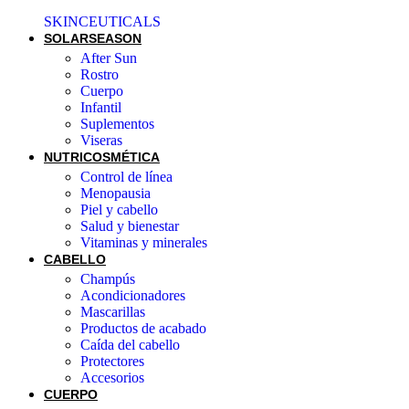
SKINCEUTICALS
SOLAR
SEASON
After Sun
Rostro
Cuerpo
Infantil
Suplementos
Viseras
NUTRICOSMÉTICA
Control de línea
Menopausia
Piel y cabello
Salud y bienestar
Vitaminas y minerales
CABELLO
Champús
Acondicionadores
Mascarillas
Productos de acabado
Caída del cabello
Protectores
Accesorios
CUERPO