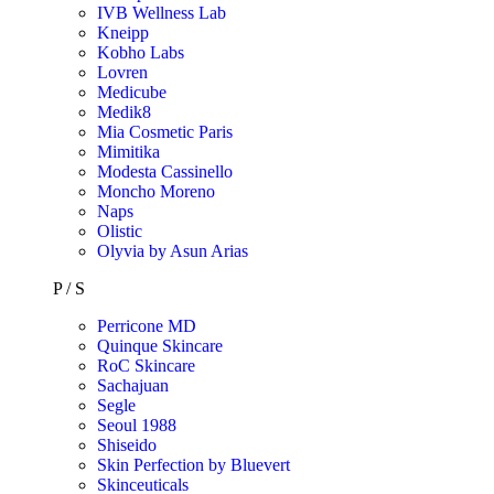
IVB Wellness Lab
Kneipp
Kobho Labs
Lovren
Medicube
Medik8
Mia Cosmetic Paris
Mimitika
Modesta Cassinello
Moncho Moreno
Naps
Olistic
Olyvia by Asun Arias
P / S
Perricone MD
Quinque Skincare
RoC Skincare
Sachajuan
Segle
Seoul 1988
Shiseido
Skin Perfection by Bluevert
Skinceuticals