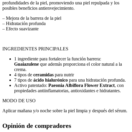
profundidades de la piel, promoviendo una piel repulpada y los
posibles beneficios antienvejecimiento.
– Mejora de la barrera de la piel
– Hidratación profunda
– Efecto suavizante
INGREDIENTES PRINCIPALES
1 ingrediente para fortalecer la función barrera:
Guaiazulene
que además proporciona el color natural a la
crema.
4 tipos de
ceramidas
para nutrir
7 tipos de
ácido hialurónico
para una hidratación profunda.
Activo patentado:
Paeonia Albiflora Flower Extract
, con
propiedades antiinflamatorias, antioxidantes e hidratantes.
MODO DE USO
Aplicar mañana y/o noche sobre la piel limpia y después del sérum.
Opinión de compradores