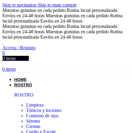
Skip to navigation
Skip to main content
Muestras gratuitas en cada pedido
Rutina facial personalizada
Envíos en 24-48 horas
Muestras gratuitas en cada pedido
Rutina
facial personalizada
Envíos en 24-48 horas
Muestras gratuitas en cada pedido
Rutina facial personalizada
Envíos en 24-48 horas
Muestras gratuitas en cada pedido
Rutina
facial personalizada
Envíos en 24-48 horas
Acceso / Registro
0
0
items
0,00
€
0
items
HOME
ROSTRO
ROSTRO
Limpieza
Tónicos y lociones
Contorno de ojos
Sérums
Cremas
Cuello y Escote