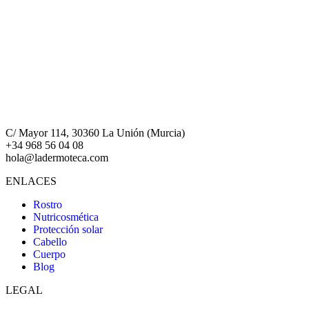
C/ Mayor 114, 30360 La Unión (Murcia)
+34 968 56 04 08
hola@ladermoteca.com
ENLACES
Rostro
Nutricosmética
Protección solar
Cabello
Cuerpo
Blog
LEGAL