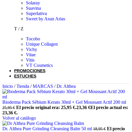
Solaray
Suavina
Superlativa
Sweet by Asun Arias
T / Z
Tocobo
Unique Collagen
Vichy
Vitae
Vitis
VT Cosmetics
PROMOCIONES
ESTUCHES
Inicio
/
Tienda
/
MARCAS
/
Dr. Althea
Bioderma Pack Sébium Kerato 30ml + Gel Moussant Actif 200 ml
El precio original era: 25,95 €.
23,36
€
El precio actual es:
25,95
€
23,36 €.
Volver al catálogo
Dr. Althea Pure Grinding Cleansing Balm 50 ml
El precio
18,95
€