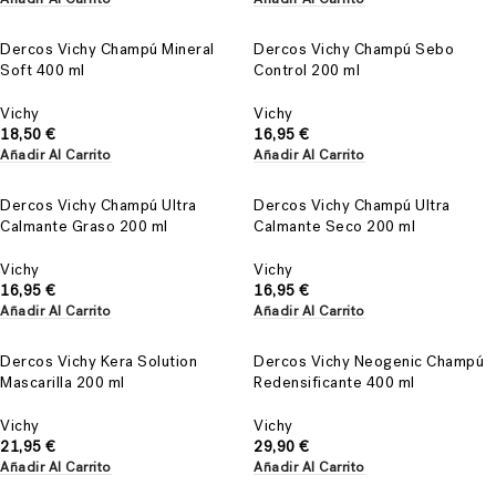
Dercos Vichy Champú Mineral
Dercos Vichy Champú Sebo
Soft 400 ml
Control 200 ml
Vichy
Vichy
18,50
€
16,95
€
Añadir Al Carrito
Añadir Al Carrito
Dercos Vichy Champú Ultra
Dercos Vichy Champú Ultra
Calmante Graso 200 ml
Calmante Seco 200 ml
Vichy
Vichy
16,95
€
16,95
€
Añadir Al Carrito
Añadir Al Carrito
Dercos Vichy Kera Solution
Dercos Vichy Neogenic Champú
Mascarilla 200 ml
Redensificante 400 ml
Vichy
Vichy
21,95
€
29,90
€
Añadir Al Carrito
Añadir Al Carrito