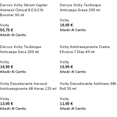
Dercos Vichy Sérum Capilar
Dercos Vichy Technique
Aminexil Clinical R.E.G.E.N.
Anticaspa Grasa 200 ml
Booster 90 ml
Vichy
Vichy
16,95
€
55,75
€
Añadir Al Carrito
Añadir Al Carrito
Dercos Vichy Technique
Vichy Antitranspirante Crema
Anticaspa Seca 200 ml
Eficacia 7 Días 40 ml
Vichy
Vichy
16,95
€
15,95
€
Añadir Al Carrito
Añadir Al Carrito
Vichy Desodorante Aerosol
Vichy Desodorante Antitrans 48h
Antitranspirante 48 Horas 125 ml
Roll 50 ml
Vichy
Vichy
13,95
€
11,95
€
Añadir Al Carrito
Añadir Al Carrito