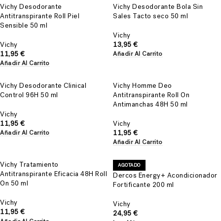
Vichy Desodorante
Vichy Desodorante Bola Sin
Antitranspirante Roll Piel
Sales Tacto seco 50 ml
Sensible 50 ml
Vichy
Vichy
13,95
€
11,95
€
Añadir Al Carrito
Añadir Al Carrito
Vichy Desodorante Clinical
Vichy Homme Deo
Control 96H 50 ml
Antitranspirante Roll On
Antimanchas 48H 50 ml
Vichy
11,95
€
Vichy
11,95
€
Añadir Al Carrito
Añadir Al Carrito
Vichy Tratamiento
AGOTADO
Antitranspirante Eficacia 48H Roll
Dercos Energy+ Acondicionador
On 50 ml
Fortificante 200 ml
Vichy
Vichy
11,95
€
24,95
€