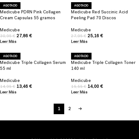
AGOTADO
AGOTADO
Medicube PDRN Pink Collagen
Medicube Red Succinic Acid
Cream Capsulas 55 gramos
Peeling Pad 70 Discos
Medicube
Medicube
27,86
€
25,16
€
30,95
€
27,95
€
Leer Más
Leer Más
AGOTADO
AGOTADO
Medicube Triple Collagen Serum
Medicube Triple Collagen Toner
55 ml
140 ml
Medicube
Medicube
13,46
€
14,00
€
14,95
€
15,55
€
Leer Más
Leer Más
1
2
→