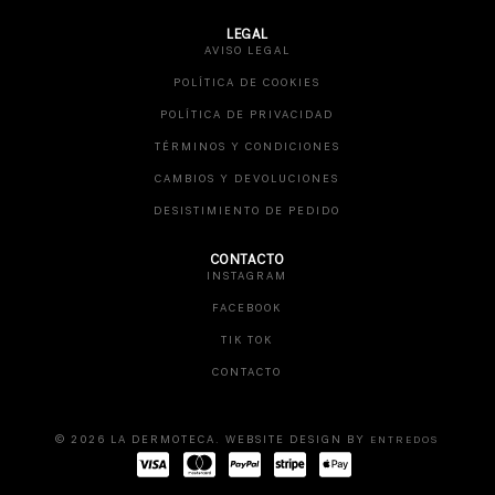
LEGAL
AVISO LEGAL
POLÍTICA DE COOKIES
POLÍTICA DE PRIVACIDAD
TÉRMINOS Y CONDICIONES
CAMBIOS Y DEVOLUCIONES
DESISTIMIENTO DE PEDIDO
CONTACTO
INSTAGRAM
FACEBOOK
TIK TOK
CONTACTO
© 2026 LA DERMOTECA. WEBSITE DESIGN BY
ENTREDOS