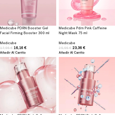
Medicube PDRN Booster Gel
Medicube Pdrn Pink Caffeine
Facial Firming Booster 300 ml
Night Mask 75 ml
Medicube
Medicube
16,16
€
23,36
€
17,95
€
25,95
€
Añadir Al Carrito
Añadir Al Carrito