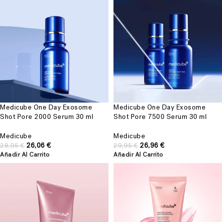
Medicube One Day Exosome
Medicube One Day Exosome
Shot Pore 2000 Serum 30 ml
Shot Pore 7500 Serum 30 ml
Medicube
Medicube
26,06
€
26,96
€
28,95
€
29,95
€
Añadir Al Carrito
Añadir Al Carrito