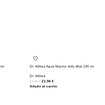
 ml
Dr. Althea Aqua Marine Jelly Mist 100 ml
Dr. Althea
21,56
€
23,95
€
Añadir al carrito