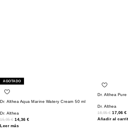
AGOTADO
Dr. Althea Pure
Dr. Althea Aqua Marine Watery Cream 50 ml
Dr. Althea
17,06
€
Dr. Althea
18,95
€
Añadir al carri
14,36
€
15,95
€
Leer más