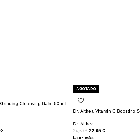
AGOTADO
 Grinding Cleansing Balm 50 ml
Dr. Althea Vitamin C Boosting 
Dr. Althea
to
22,05
€
24,50
€
Leer más