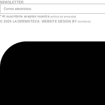
NEWSLETTER
* Al suscribirte aceptas nuestra
política de privacidad
© 2026 LA DERMOTECA. WEBSITE DESIGN BY
ENTREDOS