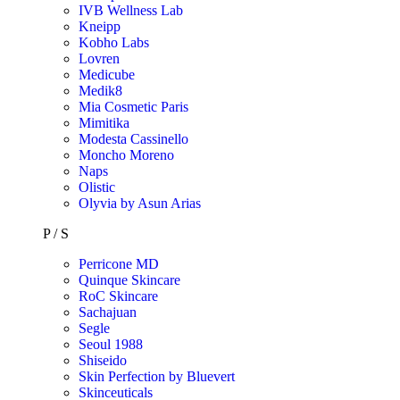
IVB Wellness Lab
Kneipp
Kobho Labs
Lovren
Medicube
Medik8
Mia Cosmetic Paris
Mimitika
Modesta Cassinello
Moncho Moreno
Naps
Olistic
Olyvia by Asun Arias
P / S
Perricone MD
Quinque Skincare
RoC Skincare
Sachajuan
Segle
Seoul 1988
Shiseido
Skin Perfection by Bluevert
Skinceuticals