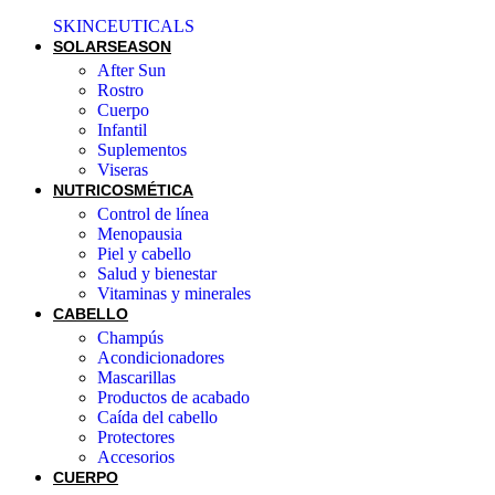
SKINCEUTICALS
SOLAR
SEASON
After Sun
Rostro
Cuerpo
Infantil
Suplementos
Viseras
NUTRICOSMÉTICA
Control de línea
Menopausia
Piel y cabello
Salud y bienestar
Vitaminas y minerales
CABELLO
Champús
Acondicionadores
Mascarillas
Productos de acabado
Caída del cabello
Protectores
Accesorios
CUERPO