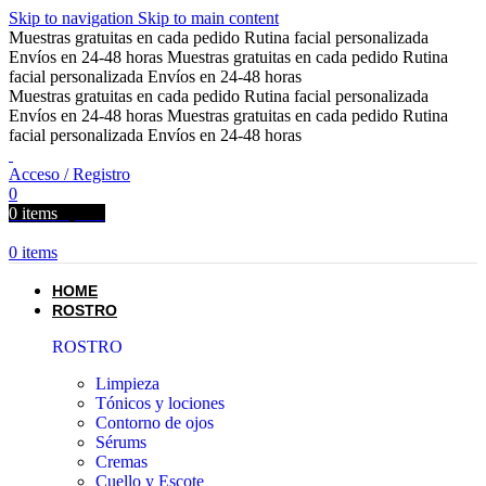
Skip to navigation
Skip to main content
Muestras gratuitas en cada pedido
Rutina facial personalizada
Envíos en 24-48 horas
Muestras gratuitas en cada pedido
Rutina
facial personalizada
Envíos en 24-48 horas
Muestras gratuitas en cada pedido
Rutina facial personalizada
Envíos en 24-48 horas
Muestras gratuitas en cada pedido
Rutina
facial personalizada
Envíos en 24-48 horas
Acceso / Registro
0
0
items
0,00
€
0
items
HOME
ROSTRO
ROSTRO
Limpieza
Tónicos y lociones
Contorno de ojos
Sérums
Cremas
Cuello y Escote