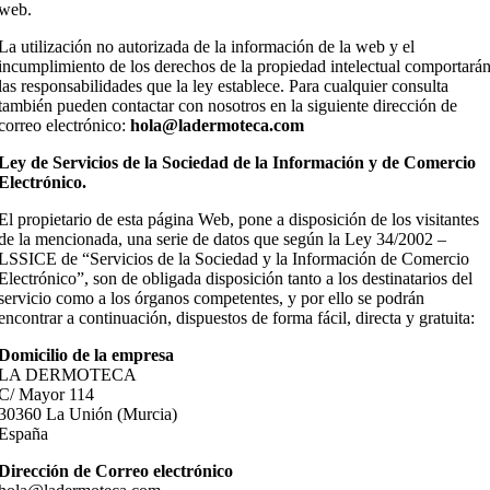
web.
La utilización no autorizada de la información de la web y el
incumplimiento de los derechos de la propiedad intelectual comportará
las responsabilidades que la ley establece. Para cualquier consulta
también pueden contactar con nosotros en la siguiente dirección de
correo electrónico:
hola@ladermoteca.com
Ley de Servicios de la Sociedad de la Información y de Comercio
Electrónico.
El propietario de esta página Web, pone a disposición de los visitantes
de la mencionada, una serie de datos que según la Ley 34/2002 –
LSSICE de “Servicios de la Sociedad y la Información de Comercio
Electrónico”, son de obligada disposición tanto a los destinatarios del
servicio como a los órganos competentes, y por ello se podrán
encontrar a continuación, dispuestos de forma fácil, directa y gratuita:
Domicilio de la empresa
LA DERMOTECA
C/ Mayor 114
30360 La Unión (Murcia)
España
Dirección de Correo electrónico