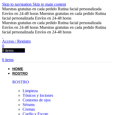
Skip to navigation
Skip to main content
Muestras gratuitas en cada pedido
Rutina facial personalizada
Envíos en 24-48 horas
Muestras gratuitas en cada pedido
Rutina
facial personalizada
Envíos en 24-48 horas
Muestras gratuitas en cada pedido
Rutina facial personalizada
Envíos en 24-48 horas
Muestras gratuitas en cada pedido
Rutina
facial personalizada
Envíos en 24-48 horas
Acceso / Registro
0
0
items
0,00
€
0
items
HOME
ROSTRO
ROSTRO
Limpieza
Tónicos y lociones
Contorno de ojos
Sérums
Cremas
Cuello y Escote