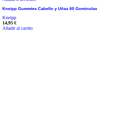
Kneipp Gummies Cabello y Uñas 60 Gominolas
Kneipp
14,95
€
Añadir al carrito