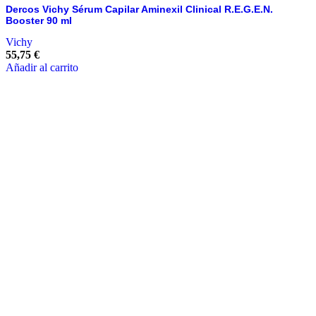
Dercos Vichy Sérum Capilar Aminexil Clinical R.E.G.E.N.
Booster 90 ml
Vichy
55,75
€
Añadir al carrito