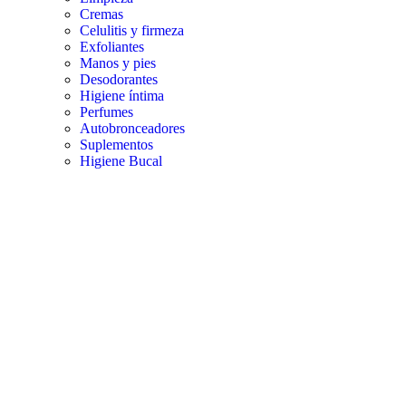
Cremas
Celulitis y firmeza
Exfoliantes
Manos y pies
Desodorantes
Higiene íntima
Perfumes
Autobronceadores
Suplementos
Higiene Bucal