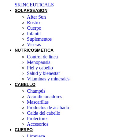
SKINCEUTICALS
SOLAR
SEASON
After Sun
Rostro
Cuerpo
Infantil
Suplementos
Viseras
NUTRICOSMÉTICA
Control de línea
Menopausia
Piel y cabello
Salud y bienestar
Vitaminas y minerales
CABELLO
Champús
Acondicionadores
Mascarillas
Productos de acabado
Caída del cabello
Protectores
Accesorios
CUERPO
Limpieza