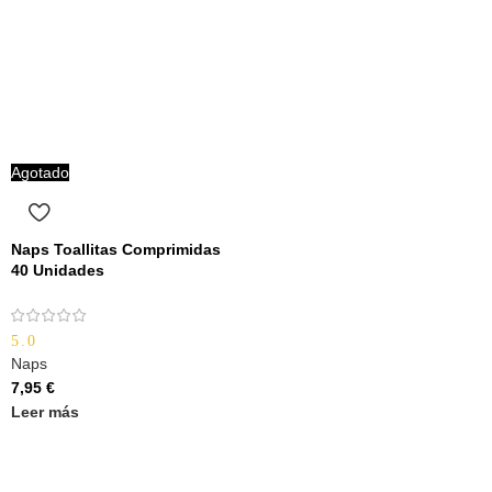
Agotado
Naps Toallitas Comprimidas
40 Unidades
5.0
Naps
7,95
€
Leer más