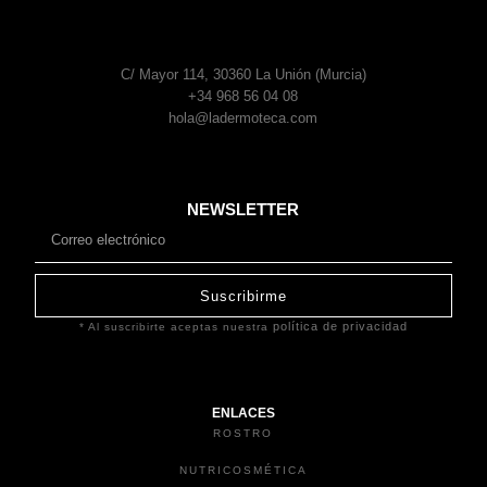
C/ Mayor 114, 30360 La Unión (Murcia)
+34 968 56 04 08
hola@ladermoteca.com
NEWSLETTER
Suscribirme
política de privacidad
* Al suscribirte aceptas nuestra
ENLACES
ROSTRO
NUTRICOSMÉTICA