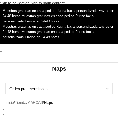
Skip to navigation
Skip to main content
Muestras gratuitas en cada pedido
Rutina facial personalizada
Envíos en
24-48 horas
Muestras gratuitas en cada pedido
Rutina facial
personalizada
Envíos en 24-48 horas
Muestras gratuitas en cada pedido
Rutina facial personalizada
Envíos en
24-48 horas
Muestras gratuitas en cada pedido
Rutina facial
personalizada
Envíos en 24-48 horas
Naps
Inicio
/
Tienda
/
MARCAS
/
Naps