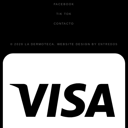
FACEBOOK
TIK TOK
CONTACTO
© 2026 LA DERMOTECA. WEBSITE DESIGN BY
ENTREDOS