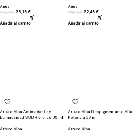
Anua
Anua
25,16
€
22,46
€
27,95
€
24,95
€
Añadir al carrito
Añadir al carrito
Arturo Alba Antioxidante y
Arturo Alba Despigmentante Alta
Luminosidad SOD-Ferúlico 30 ml
Potencia 30 ml
Arturo Alba
Arturo Alba