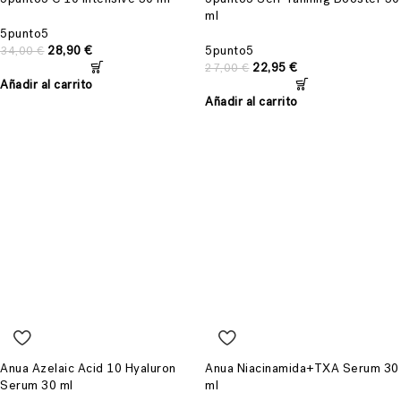
ml
5punto5
28,90
€
5punto5
34,00
€
22,95
€
27,00
€
Añadir al carrito
Añadir al carrito
Anua Azelaic Acid 10 Hyaluron
Anua Niacinamida+TXA Serum 30
Serum 30 ml
ml