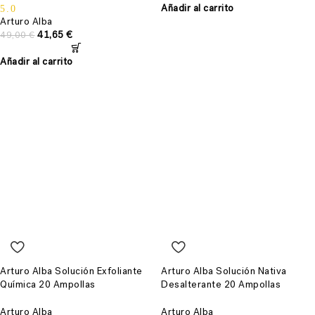
Añadir al carrito
5.0
Arturo Alba
41,65
€
49,00
€
Añadir al carrito
Arturo Alba Solución Exfoliante
Arturo Alba Solución Nativa
Química 20 Ampollas
Desalterante 20 Ampollas
Arturo Alba
Arturo Alba