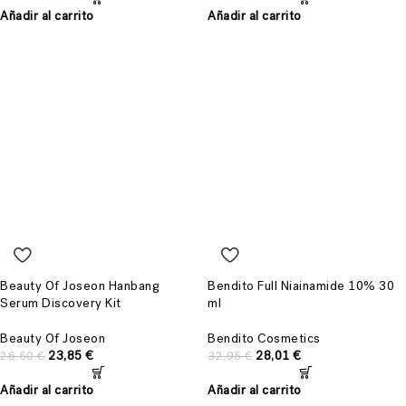
Añadir al carrito
Añadir al carrito
Beauty Of Joseon Hanbang
Bendito Full Niainamide 10% 30
Serum Discovery Kit
ml
Beauty Of Joseon
Bendito Cosmetics
23,85
€
28,01
€
26,50
€
32,95
€
Añadir al carrito
Añadir al carrito