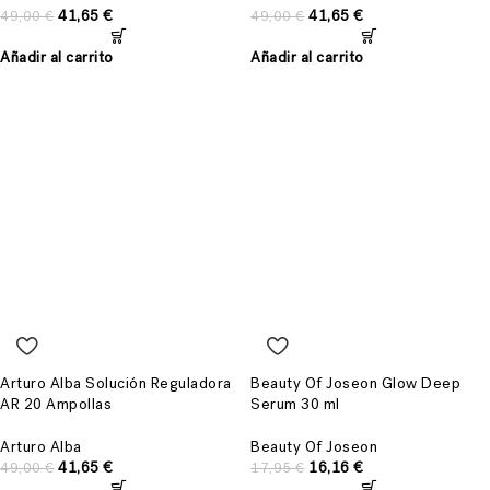
41,65
€
41,65
€
49,00
€
49,00
€
Añadir al carrito
Añadir al carrito
Arturo Alba Solución Reguladora
Beauty Of Joseon Glow Deep
AR 20 Ampollas
Serum 30 ml
Arturo Alba
Beauty Of Joseon
41,65
€
16,16
€
49,00
€
17,95
€