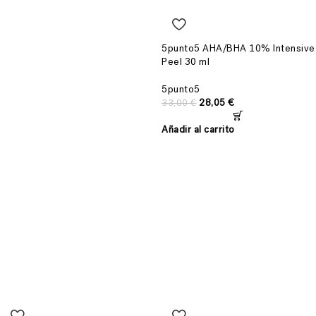
5punto5 AHA/BHA 10% Intensive
Peel 30 ml
5punto5
28,05
€
33,00
€
Añadir al carrito