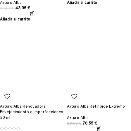
Arturo Alba
Añadir al carrito
43,35
€
51,00
€
Añadir al carrito
Arturo Alba Renovadora
Arturo Alba Retinoide Extremo
Envejecimiento e Imperfecciones
30 ml
Arturo Alba
70,55
€
83,00
€