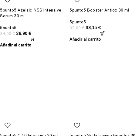
5punto5 Azelaic-NSS Intensive
5punto5 Booster Antiox 30 ml
Serum 30 ml
5punto5
5punto5
33,15
€
39,00
€
28,90
€
34,00
€
Añadir al carrito
Añadir al carrito
5punto5 C 10 Intensive 30 ml
5punto5 Self-Tanning Booster 30