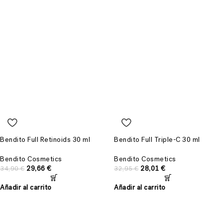
Bendito Full Retinoids 30 ml
Bendito Full Triple-C 30 ml
Bendito Cosmetics
Bendito Cosmetics
29,66
€
28,01
€
34,90
€
32,95
€
Añadir al carrito
Añadir al carrito