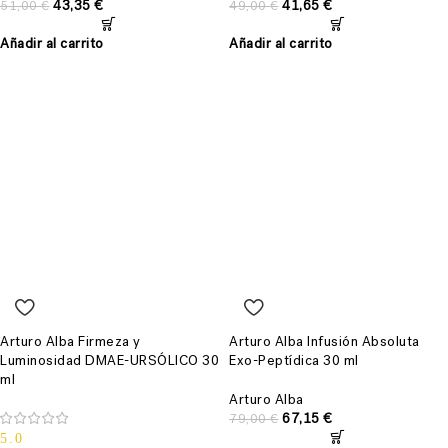
43,35
€
41,65
€
51,00
€
49,00
€
Añadir al carrito
Añadir al carrito
Arturo Alba Firmeza y
Arturo Alba Infusión Absoluta
Luminosidad DMAE-URSÓLICO 30
Exo-Peptídica 30 ml
ml
Arturo Alba
67,15
€
79,00
€
5.0