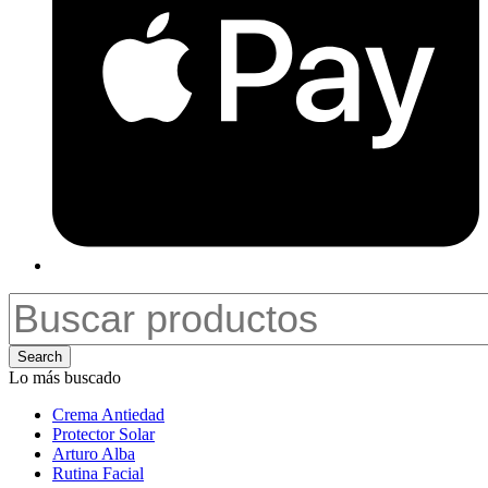
Search
Lo más buscado
Crema Antiedad
Protector Solar
Arturo Alba
Rutina Facial