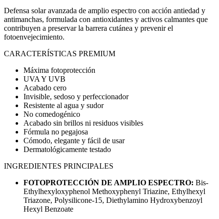
Defensa solar avanzada de amplio espectro con acción antiedad y
antimanchas, formulada con antioxidantes y activos calmantes que
contribuyen a preservar la barrera cutánea y prevenir el
fotoenvejecimiento.
CARACTERÍSTICAS PREMIUM
Máxima fotoprotección
UVA Y UVB
Acabado cero
Invisible, sedoso y perfeccionador
Resistente al agua y sudor
No comedogénico
Acabado sin brillos ni residuos visibles
Fórmula no pegajosa
Cómodo, elegante y fácil de usar
Dermatológicamente testado
INGREDIENTES PRINCIPALES
FOTOPROTECCIÓN DE AMPLIO ESPECTRO:
Bis-
Ethylhexyloxyphenol Methoxyphenyl Triazine, Ethylhexyl
Triazone, Polysilicone-15, Diethylamino Hydroxybenzoyl
Hexyl Benzoate