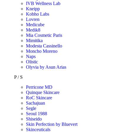
IVB Wellness Lab
Kneipp
Kobho Labs
Lovren
Medicube
Medik8
Mia Cosmetic Paris
Mimitika
Modesta Cassinello
Moncho Moreno
Naps
Olistic
Olyvia by Asun Arias
P / S
Perricone MD
Quinque Skincare
RoC Skincare
Sachajuan
Segle
Seoul 1988
Shiseido
Skin Perfection by Bluevert
Skinceuticals