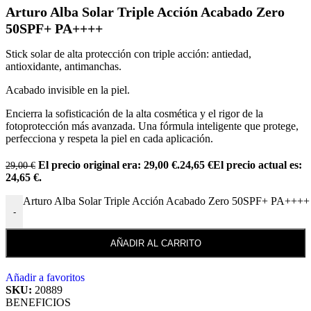
Arturo Alba Solar Triple Acción Acabado Zero
50SPF+ PA++++
Stick solar de alta protección con triple acción: antiedad,
antioxidante, antimanchas.
Acabado invisible en la piel.
Encierra la sofisticación de la alta cosmética y el rigor de la
fotoprotección más avanzada. Una fórmula inteligente que protege,
perfecciona y respeta la piel en cada aplicación.
El precio original era: 29,00 €.
24,65
€
El precio actual es:
29,00
€
24,65 €.
Arturo Alba Solar Triple Acción Acabado Zero 50SPF+ PA++++ 
-
AÑADIR AL CARRITO
Añadir a favoritos
SKU:
20889
BENEFICIOS