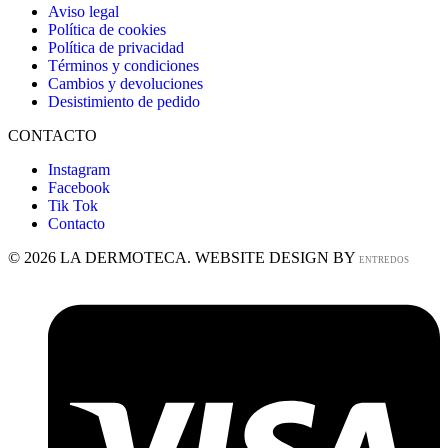
Aviso legal
Política de cookies
Política de privacidad
Términos y condiciones
Cambios y devoluciones
Desistimiento de pedido
CONTACTO
Instagram
Facebook
Tik Tok
Contacto
© 2026 LA DERMOTECA. WEBSITE DESIGN BY
ENTREDOS