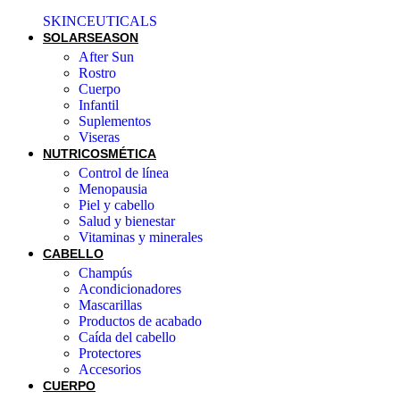
SKINCEUTICALS
SOLAR
SEASON
After Sun
Rostro
Cuerpo
Infantil
Suplementos
Viseras
NUTRICOSMÉTICA
Control de línea
Menopausia
Piel y cabello
Salud y bienestar
Vitaminas y minerales
CABELLO
Champús
Acondicionadores
Mascarillas
Productos de acabado
Caída del cabello
Protectores
Accesorios
CUERPO