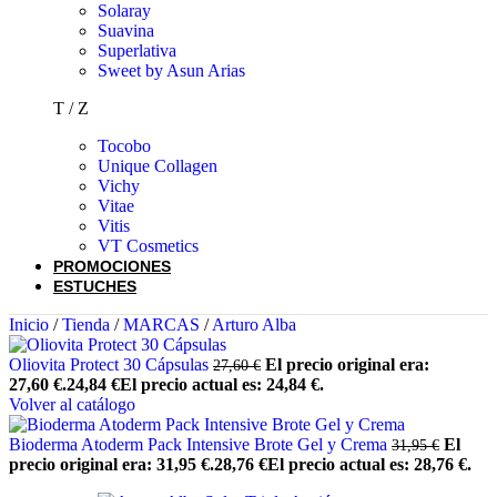
Solaray
Suavina
Superlativa
Sweet by Asun Arias
T / Z
Tocobo
Unique Collagen
Vichy
Vitae
Vitis
VT Cosmetics
PROMOCIONES
ESTUCHES
Inicio
/
Tienda
/
MARCAS
/
Arturo Alba
Oliovita Protect 30 Cápsulas
El precio original era:
27,60
€
27,60 €.
24,84
€
El precio actual es: 24,84 €.
Volver al catálogo
Bioderma Atoderm Pack Intensive Brote Gel y Crema
El
31,95
€
precio original era: 31,95 €.
28,76
€
El precio actual es: 28,76 €.