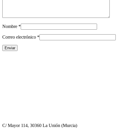
Nombre
*
Correo electrónico
*
C/ Mayor 114, 30360 La Unión (Murcia)