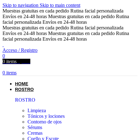
Skip to navigation
Skip to main content
Muestras gratuitas en cada pedido
Rutina facial personalizada
Envíos en 24-48 horas
Muestras gratuitas en cada pedido
Rutina
facial personalizada
Envíos en 24-48 horas
Muestras gratuitas en cada pedido
Rutina facial personalizada
Envíos en 24-48 horas
Muestras gratuitas en cada pedido
Rutina
facial personalizada
Envíos en 24-48 horas
Acceso / Registro
0
0
items
0,00
€
0
items
HOME
ROSTRO
ROSTRO
Limpieza
Tónicos y lociones
Contorno de ojos
Sérums
Cremas
Cuello y Escote