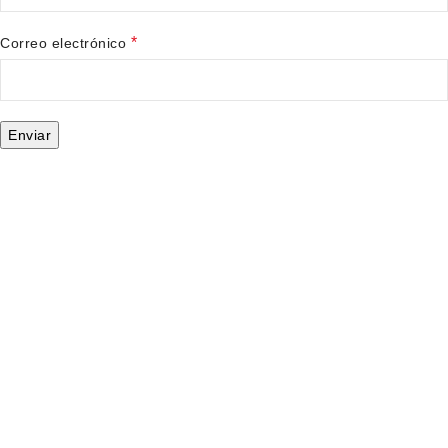
*
Correo electrónico