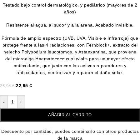
Testado bajo control dermatológico, y pediátrico (mayores de 2
años)
Resistente al agua, al sudor y a la arena. Acabado invisible.
Fórmula de amplio espectro (UVB, UVA, Visible e Infrarroja) que
protege frente a las 4 radiaciones, con Fernblock+, extracto del
helecho Polypodium leucotomos, y Astanxantina, que proviene
del microalga Haematococcus pluvialis para un mayor efecto
antioxidante, que junto con los activos reparadores y
antioxidantes, neutralizan y reparan el daño solar.
22,95
€
26,95
€
-
+
AÑADIR AL CARRITO
Descuento por cantidad, puedes combinarlo con otros productos
de la marca