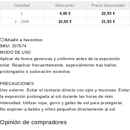
Cantidad
Descuento
Precio descontado
1
4,00
€
22,95
€
2 - 1000
10,00
€
21,95
€
Añadir a favoritos
SKU:
207674
MODO DE USO
Aplicar de forma generosa y uniforme antes de la exposición
solar. Reaplicar frecuentemente, especialmente tras baños
prolongados o sudoración excesiva.
PRECAUCIONES
Uso externo. Evitar el contacto directo con ojos y mucosas. Evitar
la exposición prolongada al sol durante las horas de más
intensidad. Utilizar ropa, gorro y gafas de sol para protegerse.
No exponer a bebés y niños pequeños directamente al sol.
Opinión de compradores