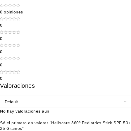
0 opiniones
0
0
0
0
0
Valoraciones
No hay valoraciones aún.
Sé el primero en valorar “Heliocare 360º Pediatrics Stick SPF 50+
25 Gramos”