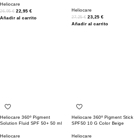
Heliocare
Heliocare
22,95
€
26,95
€
23,25
€
27,25
€
Añadir al carrito
Añadir al carrito
Heliocare 360º Pigment
Heliocare 360º Pigment Stick
Solution Fluid SPF 50+ 50 ml
SPF50 10 G Color Beige
Heliocare
Heliocare