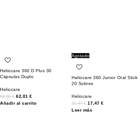
Agotado
Heliocare 360 D Plus 30
Cápsulas Duplo
Heliocare 360 Junior Oral Stick
20 Sobres
Heliocare
62,01
€
Heliocare
68,90
€
Añadir al carrito
17,47
€
21,47
€
Leer más