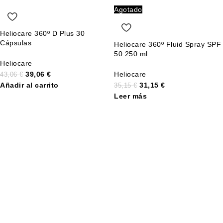
Agotado
Heliocare 360º D Plus 30
Cápsulas
Heliocare 360º Fluid Spray SPF
50 250 ml
Heliocare
39,06
€
Heliocare
43,06
€
Añadir al carrito
31,15
€
35,15
€
Leer más