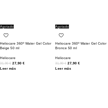
Agotado
Agotado
Heliocare 360º Water Gel Color
Heliocare 360º Water Gel Color
Beige 50 ml
Bronce 50 ml
Heliocare
Heliocare
27,90
€
27,90
€
31,90
€
31,90
€
Leer más
Leer más