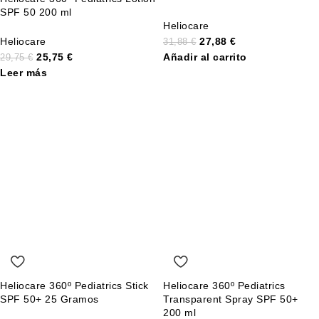
SPF 50 200 ml
Heliocare
Heliocare
27,88
€
31,88
€
25,75
€
Añadir al carrito
29,75
€
Leer más
Heliocare 360º Pediatrics Stick
Heliocare 360º Pediatrics
SPF 50+ 25 Gramos
Transparent Spray SPF 50+
200 ml