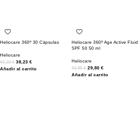
Heliocare 360º 30 Cápsulas
Heliocare 360º Age Active Fluid
SPF 50 50 ml
Heliocare
Heliocare
38,23
€
42,23
€
29,80
€
33,80
€
Añadir al carrito
Añadir al carrito