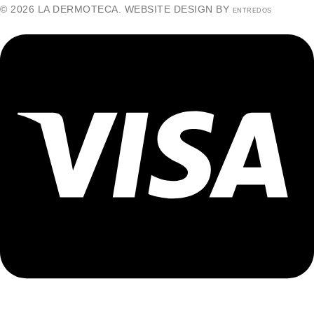
© 2026 LA DERMOTECA. WEBSITE DESIGN BY
ENTREDOS