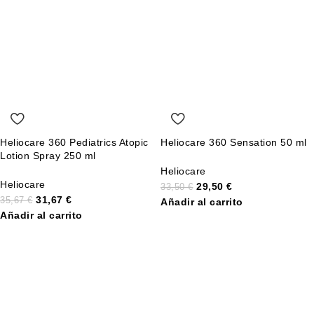
Heliocare 360 Pediatrics Atopic
Heliocare 360 Sensation 50 ml
Lotion Spray 250 ml
Heliocare
Heliocare
29,50
€
33,50
€
31,67
€
35,67
€
Añadir al carrito
Añadir al carrito