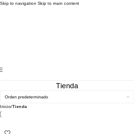
Skip to navigation
Skip to main content
Muestras gratuitas en cada pedido
Rutina facial personalizada
Envíos en 24-48 horas
Muestras gratuitas en cada pedido
Rutina
facial personalizada
Envíos en 24-48 horas
Muestras gratuitas en cada pedido
Rutina facial personalizada
Envíos en 24-48 horas
Muestras gratuitas en cada pedido
Rutina
facial personalizada
Envíos en 24-48 horas
Tienda
Inicio
/
Tienda