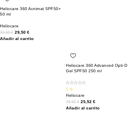
Heliocare 360 Acnimat SPF50+
50 ml
Heliocare
29,50
€
33,50
€
Añadir al carrito
Heliocare 360 Advanced Opti-D
Gel SPF50 250 ml
5.0
Heliocare
25,52
€
29,52
€
Añadir al carrito