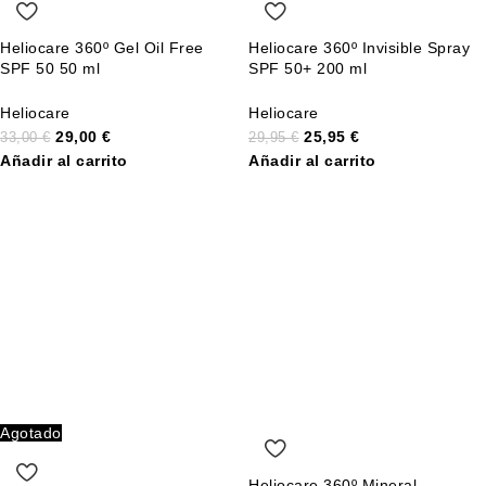
Heliocare 360º Gel Oil Free
Heliocare 360º Invisible Spray
SPF 50 50 ml
SPF 50+ 200 ml
Heliocare
Heliocare
29,00
€
25,95
€
33,00
€
29,95
€
Añadir al carrito
Añadir al carrito
Agotado
Heliocare 360º Mineral