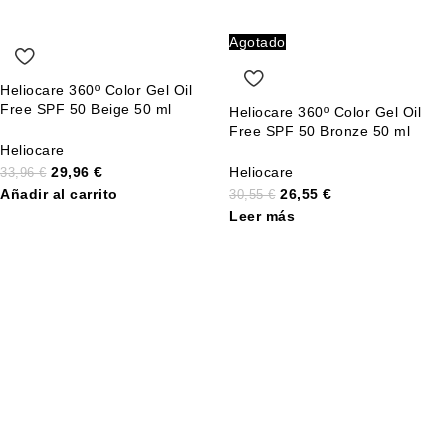
Agotado
Heliocare 360º Color Gel Oil
Free SPF 50 Beige 50 ml
Heliocare 360º Color Gel Oil
Free SPF 50 Bronze 50 ml
Heliocare
29,96
€
Heliocare
33,96
€
Añadir al carrito
26,55
€
30,55
€
Leer más