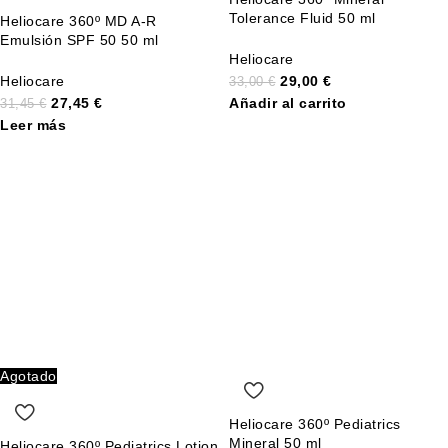
Tolerance Fluid 50 ml
Heliocare 360º MD A-R
Emulsión SPF 50 50 ml
Heliocare
Heliocare
29,00
€
33,00
€
27,45
€
Añadir al carrito
31,45
€
Leer más
Agotado
Heliocare 360º Pediatrics
Mineral 50 ml
Heliocare 360º Pediatrics Lotion