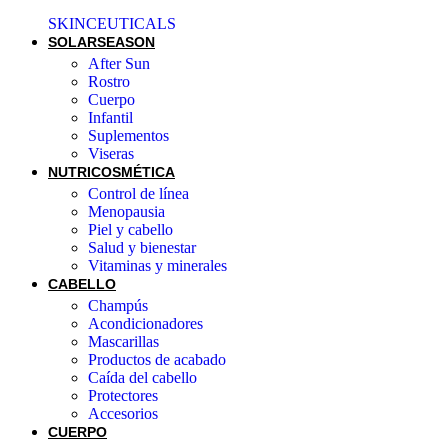
SKINCEUTICALS
SOLAR
SEASON
After Sun
Rostro
Cuerpo
Infantil
Suplementos
Viseras
NUTRICOSMÉTICA
Control de línea
Menopausia
Piel y cabello
Salud y bienestar
Vitaminas y minerales
CABELLO
Champús
Acondicionadores
Mascarillas
Productos de acabado
Caída del cabello
Protectores
Accesorios
CUERPO