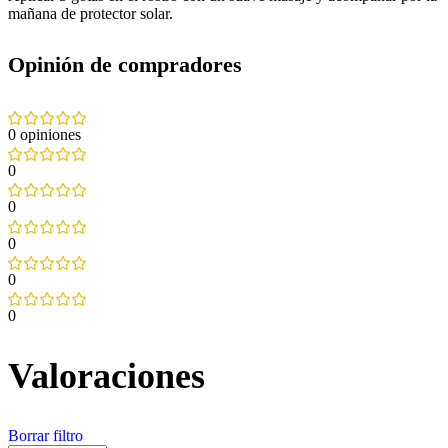
mañana de protector solar.
Opinión de compradores
0 opiniones
0
0
0
0
0
Valoraciones
Borrar filtro