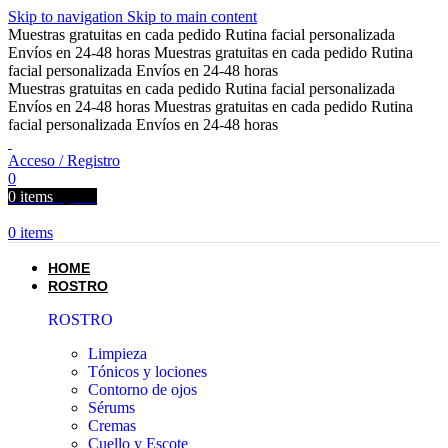
Skip to navigation
Skip to main content
Muestras gratuitas en cada pedido
Rutina facial personalizada
Envíos en 24-48 horas
Muestras gratuitas en cada pedido
Rutina
facial personalizada
Envíos en 24-48 horas
Muestras gratuitas en cada pedido
Rutina facial personalizada
Envíos en 24-48 horas
Muestras gratuitas en cada pedido
Rutina
facial personalizada
Envíos en 24-48 horas
Acceso / Registro
0
0
items
0,00
€
0
items
HOME
ROSTRO
ROSTRO
Limpieza
Tónicos y lociones
Contorno de ojos
Sérums
Cremas
Cuello y Escote