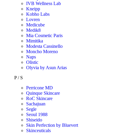
IVB Wellness Lab
Kneipp
Kobho Labs
Lovren
Medicube
Medik8
Mia Cosmetic Paris
Mimitika
Modesta Cassinello
Moncho Moreno
Naps
Olistic
Olyvia by Asun Arias
P / S
Perricone MD
Quinque Skincare
RoC Skincare
Sachajuan
Segle
Seoul 1988
Shiseido
Skin Perfection by Bluevert
Skinceuticals