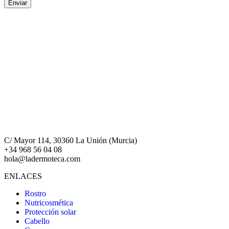
C/ Mayor 114, 30360 La Unión (Murcia)
+34 968 56 04 08
hola@ladermoteca.com
ENLACES
Rostro
Nutricosmética
Protección solar
Cabello