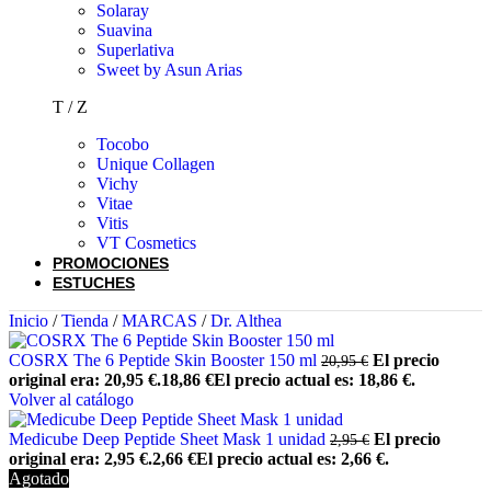
Solaray
Suavina
Superlativa
Sweet by Asun Arias
T / Z
Tocobo
Unique Collagen
Vichy
Vitae
Vitis
VT Cosmetics
PROMOCIONES
ESTUCHES
Inicio
/
Tienda
/
MARCAS
/
Dr. Althea
COSRX The 6 Peptide Skin Booster 150 ml
El precio
20,95
€
original era: 20,95 €.
18,86
€
El precio actual es: 18,86 €.
Volver al catálogo
Medicube Deep Peptide Sheet Mask 1 unidad
El precio
2,95
€
original era: 2,95 €.
2,66
€
El precio actual es: 2,66 €.
Agotado