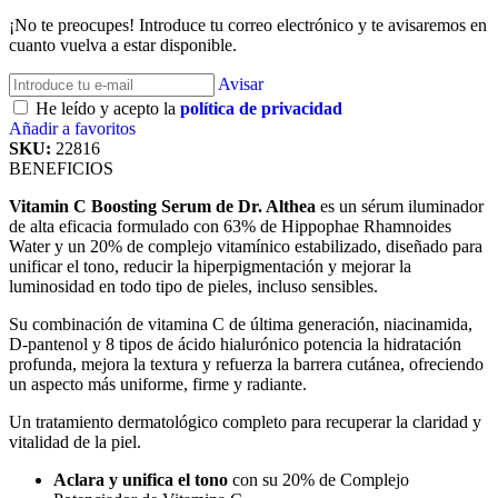
¡No te preocupes! Introduce tu correo electrónico y te avisaremos en
cuanto vuelva a estar disponible.
Avisar
He leído y acepto la
política de privacidad
Añadir a favoritos
SKU:
22816
BENEFICIOS
Vitamin C Boosting Serum de Dr. Althea
es un sérum iluminador
de alta eficacia formulado con 63% de Hippophae Rhamnoides
Water y un 20% de complejo vitamínico estabilizado, diseñado para
unificar el tono, reducir la hiperpigmentación y mejorar la
luminosidad en todo tipo de pieles, incluso sensibles.
Su combinación de vitamina C de última generación, niacinamida,
D-pantenol y 8 tipos de ácido hialurónico potencia la hidratación
profunda, mejora la textura y refuerza la barrera cutánea, ofreciendo
un aspecto más uniforme, firme y radiante.
Un tratamiento dermatológico completo para recuperar la claridad y
vitalidad de la piel.
Aclara y unifica el tono
con su 20% de Complejo