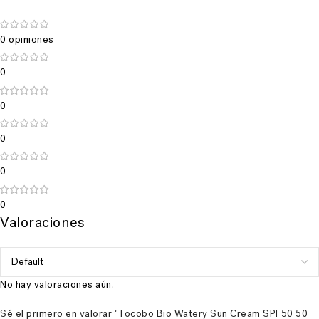
0 opiniones
0
0
0
0
0
Valoraciones
No hay valoraciones aún.
Sé el primero en valorar “Tocobo Bio Watery Sun Cream SPF50 50