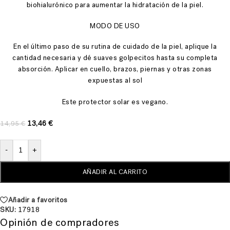
biohialurónico para aumentar la hidratación de la piel.
MODO DE USO
En el último paso de su rutina de cuidado de la piel, aplique la
cantidad necesaria y dé suaves golpecitos hasta su completa
absorción. Aplicar en cuello, brazos, piernas y otras zonas
expuestas al sol
Este protector solar es vegano.
13,46
€
14,95
€
-
+
AÑADIR AL CARRITO
Añadir a favoritos
SKU:
17918
Opinión de compradores