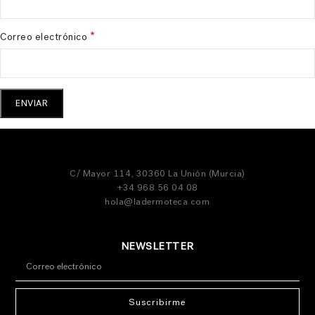
*
Correo electrónico
C/ Mayor 114, 30360 La Unión (Murcia)
+34 968 56 04 08
hola@ladermoteca.com
NEWSLETTER
Suscribirme