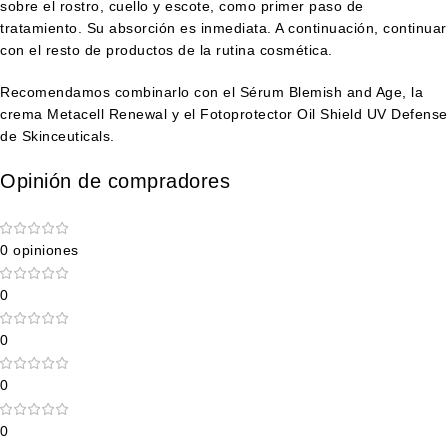
sobre el rostro, cuello y escote, como primer paso de
tratamiento. Su absorción es inmediata. A continuación, continuar
con el resto de productos de la rutina cosmética.
Recomendamos combinarlo con el
Sérum Blemish and Age
, la
crema
Metacell Renewal
y el
Fotoprotector Oil Shield UV Defense
de Skinceuticals.
Opinión de compradores
0 opiniones
0
0
0
0