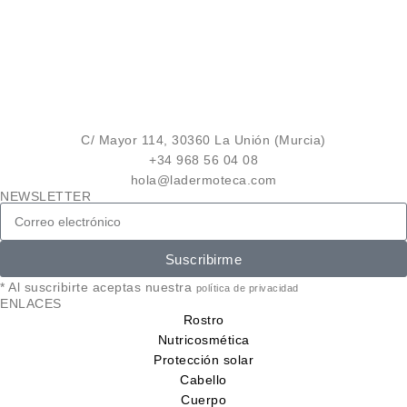
C/ Mayor 114, 30360 La Unión (Murcia)
+34 968 56 04 08
hola@ladermoteca.com
NEWSLETTER
Suscribirme
* Al suscribirte aceptas nuestra
política de privacidad
ENLACES
Rostro
Nutricosmética
Protección solar
Cabello
Cuerpo