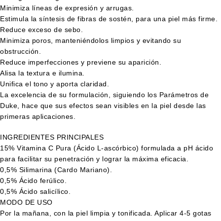
Minimiza líneas de expresión y arrugas.
Estimula la síntesis de fibras de sostén, para una piel más firme.
Reduce exceso de sebo.
Minimiza poros, manteniéndolos limpios y evitando su
obstrucción.
Reduce imperfecciones y previene su aparición.
Alisa la textura e ilumina.
Unifica el tono y aporta claridad.
La excelencia de su formulación, siguiendo los Parámetros de
Duke, hace que sus efectos sean visibles en la piel desde las
primeras aplicaciones.
INGREDIENTES PRINCIPALES
15% Vitamina C Pura (Ácido L-ascórbico) formulada a pH ácido
para facilitar su penetración y lograr la máxima eficacia.
0,5% Silimarina (Cardo Mariano).
0,5% Ácido ferúlico.
0,5% Ácido salicílico.
MODO DE USO
Por la mañana, con la piel limpia y tonificada. Aplicar 4-5 gotas