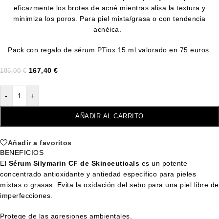
eficazmente los brotes de acné mientras alisa la textura y
minimiza los poros. Para piel mixta/grasa o con tendencia
acnéica.
Pack con regalo de sérum PTiox 15 ml valorado en 75 euros.
167,40
€
186,00
€
-
+
AÑADIR AL CARRITO
Añadir a favoritos
BENEFICIOS
El
Sérum Silymarin CF de Skinceuticals
es un potente
concentrado antioxidante y antiedad específico para pieles
mixtas o grasas. Evita la oxidación del sebo para una piel libre de
imperfecciones.
Protege de las agresiones ambientales.