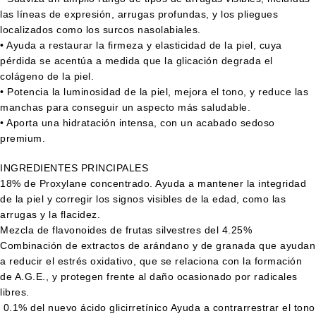
las líneas de expresión, arrugas profundas, y los pliegues
localizados como los surcos nasolabiales.
• Ayuda a restaurar la firmeza y elasticidad de la piel, cuya
pérdida se acentúa a medida que la glicación degrada el
colágeno de la piel.
• Potencia la luminosidad de la piel, mejora el tono, y reduce las
manchas para conseguir un aspecto más saludable.
• Aporta una hidratación intensa, con un acabado sedoso
premium.
INGREDIENTES PRINCIPALES
18% de Proxylane concentrado. Ayuda a mantener la integridad
de la piel y corregir los signos visibles de la edad, como las
arrugas y la flacidez.
Mezcla de flavonoides de frutas silvestres del 4.25%
Combinación de extractos de arándano y de granada que ayudan
a reducir el estrés oxidativo, que se relaciona con la formación
de A.G.E., y protegen frente al daño ocasionado por radicales
libres.
0.1% del nuevo ácido glicirretínico Ayuda a contrarrestrar el tono