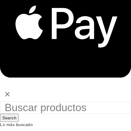
Search
Lo más buscado