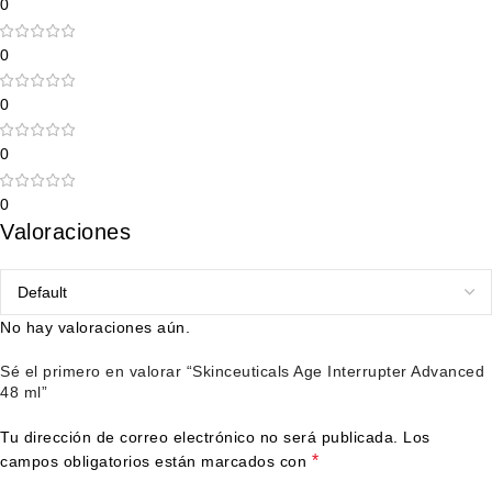
0
0
0
0
0
Valoraciones
No hay valoraciones aún.
Sé el primero en valorar “Skinceuticals Age Interrupter Advanced
48 ml”
Tu dirección de correo electrónico no será publicada.
Los
*
campos obligatorios están marcados con