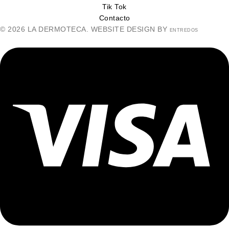
Tik Tok
Contacto
© 2026 LA DERMOTECA. WEBSITE DESIGN BY
ENTREDOS