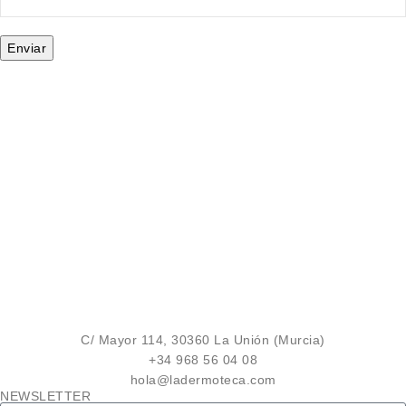
C/ Mayor 114, 30360 La Unión (Murcia)
+34 968 56 04 08
hola@ladermoteca.com
NEWSLETTER