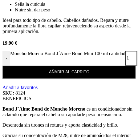
Sella la cutícula
Nutre sin dar peso
Ideal para todo tipo de cabello. Cabellos dañados. Repara y nutre
profundamente la fibra capilar, rejuveneciendo su aspecto desde la
primera aplicación.
19,90
€
Moncho Moreno Bond J´Aime Bond Mini 100 ml cantidad
-
AÑADIR AL CARRITO
Añadir a favoritos
SKU:
8124
BENEFICIOS
Bond J´Aime Bond de Moncho Moreno
es un condicionador sin
aclarado que repara el cabello sin aportarle peso ni ensuciarlo.
Desenreda sin tirones ni roturas y aporta elasticidad y brillo.
Gracias su concentración de M28, nutre de aminoácidos el interior