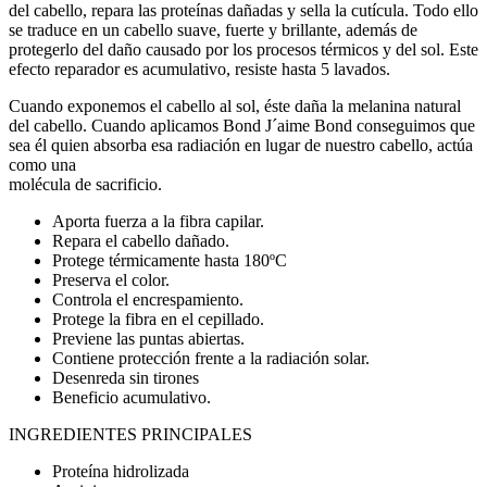
del cabello, repara las proteínas dañadas y sella la cutícula. Todo ello
se traduce en un cabello suave, fuerte y brillante, además de
protegerlo del daño causado por los procesos térmicos y del sol. Este
efecto reparador es acumulativo, resiste hasta 5 lavados.
Cuando exponemos el cabello al sol, éste daña la melanina natural
del cabello. Cuando aplicamos Bond J´aime Bond conseguimos que
sea él quien absorba esa radiación en lugar de nuestro cabello, actúa
como una
molécula de sacrificio.
Aporta fuerza a la fibra capilar.
Repara el cabello dañado.
Protege térmicamente hasta 180ºC
Preserva el color.
Controla el encrespamiento.
Protege la fibra en el cepillado.
Previene las puntas abiertas.
Contiene protección frente a la radiación solar.
Desenreda sin tirones
Beneficio acumulativo.
INGREDIENTES PRINCIPALES
Proteína hidrolizada