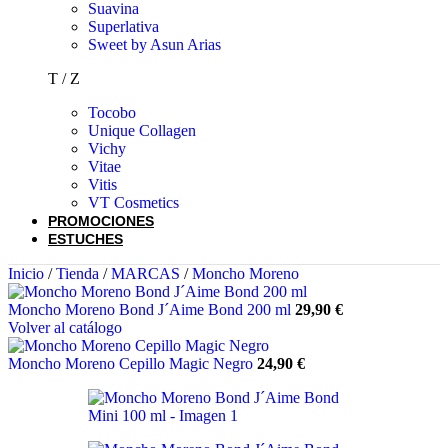
Suavina
Superlativa
Sweet by Asun Arias
T / Z
Tocobo
Unique Collagen
Vichy
Vitae
Vitis
VT Cosmetics
PROMOCIONES
ESTUCHES
Inicio
/
Tienda
/
MARCAS
/
Moncho Moreno
Moncho Moreno Bond J´Aime Bond 200 ml
29,90
€
Volver al catálogo
Moncho Moreno Cepillo Magic Negro
24,90
€