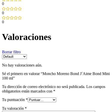
0
0
0
Valoraciones
Borrar filtro
No hay valoraciones aún.
Sé el primero en valorar “Moncho Moreno Bond J´Aime Bond Mini
100 ml”
Tu dirección de correo electrónico no será publicada.
Los campos
obligatorios están marcados con
*
Tu puntuación
*
Tu valoración
*