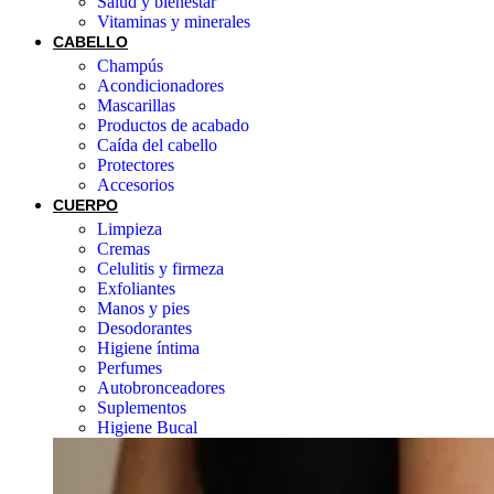
Salud y bienestar
Vitaminas y minerales
CABELLO
Champús
Acondicionadores
Mascarillas
Productos de acabado
Caída del cabello
Protectores
Accesorios
CUERPO
Limpieza
Cremas
Celulitis y firmeza
Exfoliantes
Manos y pies
Desodorantes
Higiene íntima
Perfumes
Autobronceadores
Suplementos
Higiene Bucal