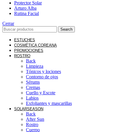
Protector Solar
Arturo Alba
Rutina Facial
Cerrar
Search
ESTUCHES
COSMÉTICA COREANA
PROMOCIONES
ROSTRO
Back
Limpieza
Tónicos y lociones
Contorno de ojos
Sérums
Cremas
Cuello y Escote
Labios
Exfoliantes y mascarillas
SOLAR
SEASON
Back
After Sun
Rostro
Cuerpo