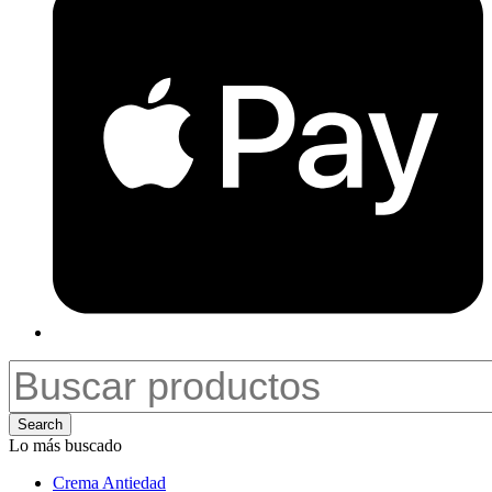
Search
Lo más buscado
Crema Antiedad