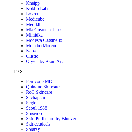
Kneipp
Kobho Labs
Lovren
Medicube
Medik8
Mia Cosmetic Paris
Mimitika
Modesta Cassinello
Moncho Moreno
Naps
Olistic
Olyvia by Asun Arias
P / S
Perricone MD
Quinque Skincare
RoC Skincare
Sachajuan
Segle
Seoul 1988
Shiseido
Skin Perfection by Bluevert
Skinceuticals
Solaray