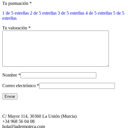
Tu puntuación
*
1 de 5 estrellas
2 de 5 estrellas
3 de 5 estrellas
4 de 5 estrellas
5 de 5
estrellas
Tu valoración
*
Nombre
*
Correo electrónico
*
C/ Mayor 114, 30360 La Unión (Murcia)
+34 968 56 04 08
hola@ladermoteca.com