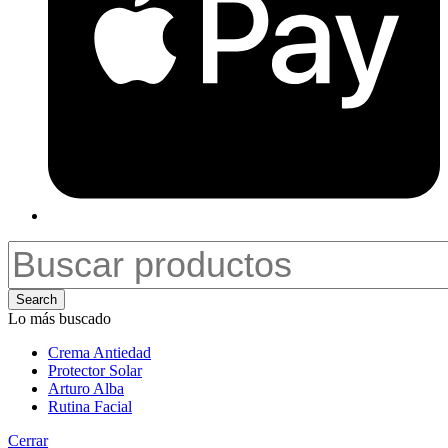
Search
Lo más buscado
Crema Antiedad
Protector Solar
Arturo Alba
Rutina Facial
Cerrar