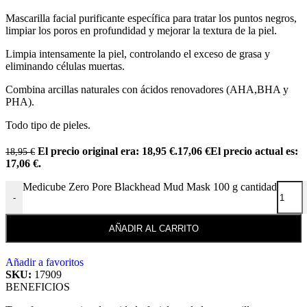
Mascarilla facial purificante específica para tratar los puntos negros,
limpiar los poros en profundidad y mejorar la textura de la piel.
Limpia intensamente la piel, controlando el exceso de grasa y
eliminando células muertas.
Combina arcillas naturales con ácidos renovadores (AHA,BHA y
PHA).
Todo tipo de pieles.
El precio original era: 18,95 €.
17,06
€
El precio actual es:
18,95
€
17,06 €.
Medicube Zero Pore Blackhead Mud Mask 100 g cantidad
-
AÑADIR AL CARRITO
Añadir a favoritos
SKU:
17909
BENEFICIOS