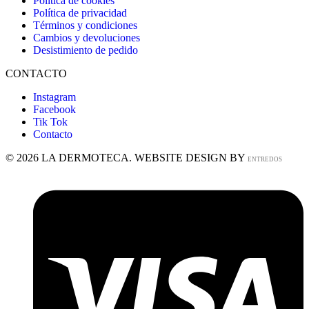
Política de cookies
Política de privacidad
Términos y condiciones
Cambios y devoluciones
Desistimiento de pedido
CONTACTO
Instagram
Facebook
Tik Tok
Contacto
© 2026 LA DERMOTECA. WEBSITE DESIGN BY
ENTREDOS