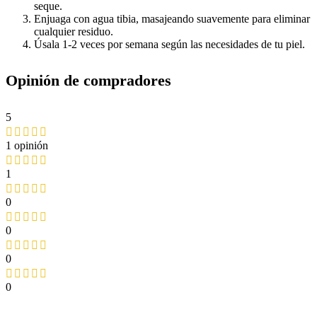
seque.
Enjuaga con agua tibia, masajeando suavemente para eliminar
cualquier residuo.
Úsala 1-2 veces por semana según las necesidades de tu piel.
Opinión de compradores
5
1 opinión
1
0
0
0
0