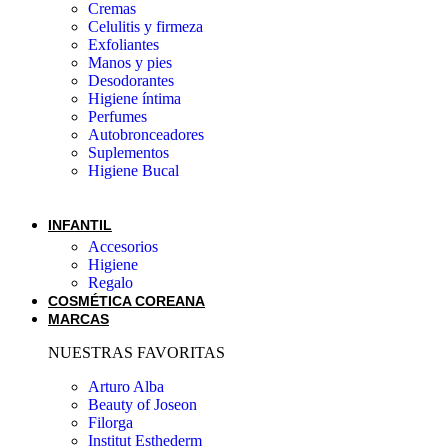
Cremas
Celulitis y firmeza
Exfoliantes
Manos y pies
Desodorantes
Higiene íntima
Perfumes
Autobronceadores
Suplementos
Higiene Bucal
INFANTIL
Accesorios
Higiene
Regalo
COSMÉTICA COREANA
MARCAS
NUESTRAS FAVORITAS
Arturo Alba
Beauty of Joseon
Filorga
Institut Esthederm