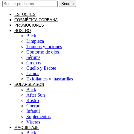
Search
ESTUCHES
COSMÉTICA COREANA
PROMOCIONES
ROSTRO
Back
Limpieza
Tónicos y lociones
Contorno de ojos
Sérums
Cremas
Cuello y Escote
Labios
Exfoliantes y mascarillas
SOLAR
SEASON
Back
After Sun
Rostro
Cuerpo
Infantil
Suplementos
Viseras
MAQUILLAJE
Back