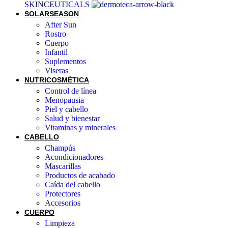
SKINCEUTICALS
SOLAR
SEASON
After Sun
Rostro
Cuerpo
Infantil
Suplementos
Viseras
NUTRICOSMÉTICA
Control de línea
Menopausia
Piel y cabello
Salud y bienestar
Vitaminas y minerales
CABELLO
Champús
Acondicionadores
Mascarillas
Productos de acabado
Caída del cabello
Protectores
Accesorios
CUERPO
Limpieza