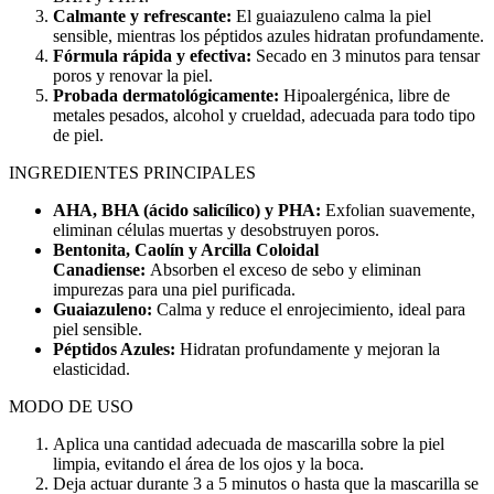
Calmante y refrescante:
El guaiazuleno calma la piel
sensible, mientras los péptidos azules hidratan profundamente.
Fórmula rápida y efectiva:
Secado en 3 minutos para tensar
poros y renovar la piel.
Probada dermatológicamente:
Hipoalergénica, libre de
metales pesados, alcohol y crueldad, adecuada para todo tipo
de piel.
INGREDIENTES PRINCIPALES
AHA, BHA (ácido salicílico) y PHA:
Exfolian suavemente,
eliminan células muertas y desobstruyen poros.
Bentonita, Caolín y Arcilla Coloidal
Canadiense:
Absorben el exceso de sebo y eliminan
impurezas para una piel purificada.
Guaiazuleno:
Calma y reduce el enrojecimiento, ideal para
piel sensible.
Péptidos Azules:
Hidratan profundamente y mejoran la
elasticidad.
MODO DE USO
Aplica una cantidad adecuada de mascarilla sobre la piel
limpia, evitando el área de los ojos y la boca.
Deja actuar durante 3 a 5 minutos o hasta que la mascarilla se