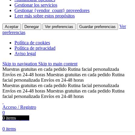
Gestionar los servicios
Gestionar {vendor_count} proveedores
Leer más sobre estos propósitos
Ver
Aceptar
Denegar
Ver preferencias
Guardar preferencias
preferencias
Política de cookies
Política de privacidad
Aviso legal
Skip to navigation
Skip to main content
Muestras gratuitas en cada pedido
Rutina facial personalizada
Envíos en 24-48 horas
Muestras gratuitas en cada pedido
Rutina
facial personalizada
Envíos en 24-48 horas
Muestras gratuitas en cada pedido
Rutina facial personalizada
Envíos en 24-48 horas
Muestras gratuitas en cada pedido
Rutina
facial personalizada
Envíos en 24-48 horas
Acceso / Registro
0
0
items
0,00
€
0
items