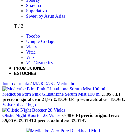
Solaray
Suavina
Superlativa
Sweet by Asun Arias
T / Z
Tocobo
Unique Collagen
Vichy
Vitae
Vitis
VT Cosmetics
PROMOCIONES
ESTUCHES
Inicio
/
Tienda
/
MARCAS
/
Medicube
Medicube Pdrn Pink Glutathione Serum Mist 100 ml
El
21,95
€
precio original era: 21,95 €.
19,76
€
El precio actual es: 19,76 €.
Volver al catálogo
Olistic Night Booster 28 Viales
El precio original era:
39,90
€
39,90 €.
33,91
€
El precio actual es: 33,91 €.