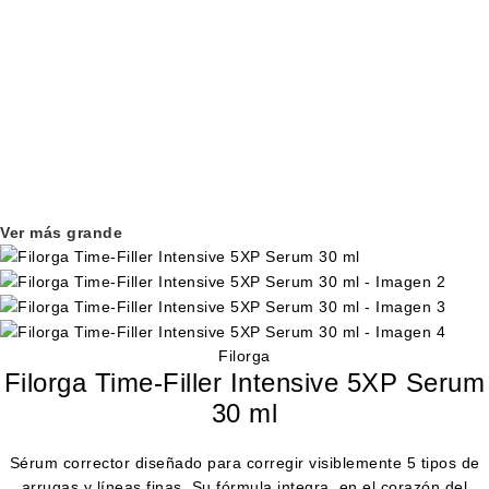
Ver más grande
Filorga
Filorga Time-Filler Intensive 5XP Serum
30 ml
Sérum corrector diseñado para corregir visiblemente 5 tipos de
arrugas y líneas finas. Su fórmula integra, en el corazón del