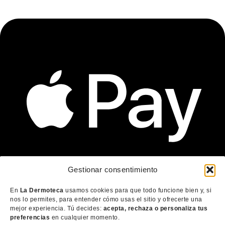
Gestionar consentimiento
En
La Dermoteca
usamos cookies para que todo funcione bien y, si
nos lo permites, para entender cómo usas el sitio y ofrecerte una
mejor experiencia. Tú decides:
acepta, rechaza o personaliza tus
preferencias
en cualquier momento.