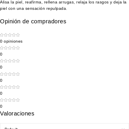
Alisa la piel, reafirma, rellena arrugas, relaja los rasgos y deja la
piel con una sensación repulpada.
Opinión de compradores
0 opiniones
0
0
0
0
0
Valoraciones