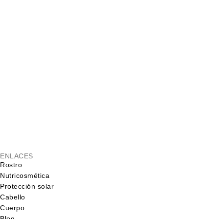
ENLACES
Rostro
Nutricosmética
Protección solar
Cabello
Cuerpo
Blog