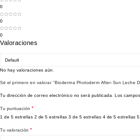
0
0
0
Valoraciones
No hay valoraciones aún.
Sé el primero en valorar “Bioderma Photoderm After-Sun Leche 
Tu dirección de correo electrónico no será publicada.
Los campos
*
Tu puntuación
1 de 5 estrellas
2 de 5 estrellas
3 de 5 estrellas
4 de 5 estrellas
5
*
Tu valoración