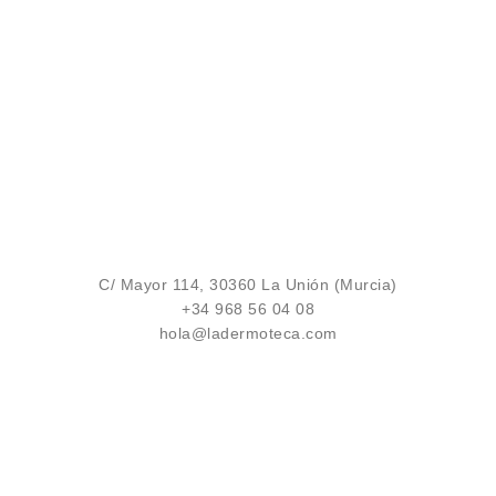
C/ Mayor 114, 30360 La Unión (Murcia)
+34 968 56 04 08
hola@ladermoteca.com