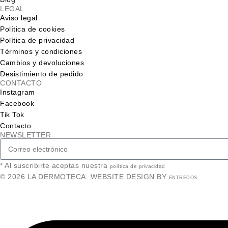
LEGAL
Aviso legal
Política de cookies
Política de privacidad
Términos y condiciones
Cambios y devoluciones
Desistimiento de pedido
CONTACTO
Instagram
Facebook
Tik Tok
Contacto
NEWSLETTER
* Al suscribirte aceptas nuestra
política de privacidad
© 2026 LA DERMOTECA. WEBSITE DESIGN BY
ENTREDOS