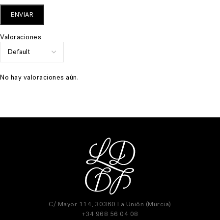
Valoraciones
No hay valoraciones aún.
C/ Mayor 114, 30360 La Unión (Murcia)
+34 968 56 04 08