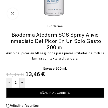
Ver más grande
Bioderma
Bioderma Atoderm SOS Spray Alivio
Inmediato Del Picor En Un Solo Gesto
200 ml
Alivio del picor en 60 segundos para pieles irritadas de toda la
familia con textura ultraligera.
Envase 200 ml.
13,46
€
14,95
€
-
+
AÑADIR AL CARRITO
Añadir a favoritos