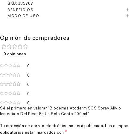
SKU:
185707
BENEFICIOS
MODO DE USO
Opinión de compradores
0 opiniones
0
0
0
0
0
Sé el primero en valorar “Bioderma Atoderm SOS Spray Alivio
Inmediato Del Picor En Un Solo Gesto 200 ml”
Tu dirección de correo electrónico no será publicada.
Los campos
*
obligatorios están marcados con