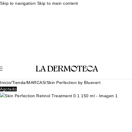
Skip to navigation
Skip to main content
Muestras gratuitas en cada pedido
Rutina facial personalizada
Envíos en 24-48 horas
Muestras gratuitas en cada pedido
Rutina
facial personalizada
Envíos en 24-48 horas
Muestras gratuitas en cada pedido
Rutina facial personalizada
Envíos en 24-48 horas
Muestras gratuitas en cada pedido
Rutina
facial personalizada
Envíos en 24-48 horas
Inicio
/
Tienda
/
MARCAS
/
Skin Perfection by Bluevert
Agotado