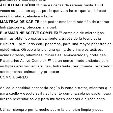
ÁCIDO HIALURÓNICO
que es capaz de retener hasta 1000
veces su peso en agua, por lo que va a hacer que la piel esté
más hidratada, elástica y firme
MANTECA DE KARITÉ
con poder emoliente además de aportar
hidratación y protección a la piel.
PLASMARINE ACTIVE COMPLEX™
complejo de microalgas
marinas obtenido exclusivamente a través de la tecnología
Bluevert. Formulado con liposomas, para una mayor penetración
epidérmica. Ofrece a la piel una gama de principios activos:
ácidos grasos, vitaminas, minerales, aminoácidos y proteínas.
Plasmarine Active Complex ™ es un concentrado antiedad con
múltiples efectos: antiarrugas, hidratante, reafirmante, reparador,
antimanchas, calmante y protector.
CÓMO USARLO
Aplica la cantidad necesaria según la zona a tratar, mientras que
para cuello y escote sería suficiente con una sola pulsación para
brazos necesitarías 2 y para muslos y caderas 3 pulsaciones.
Utilizar siempre por la noche sobre la piel bien limpia y seca.