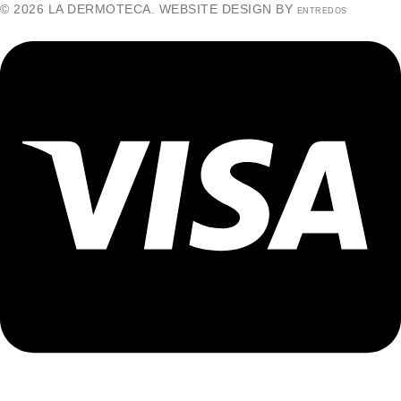
© 2026 LA DERMOTECA. WEBSITE DESIGN BY
ENTREDOS