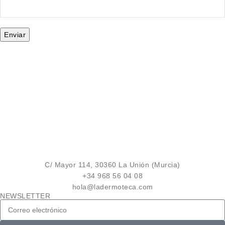
C/ Mayor 114, 30360 La Unión (Murcia)
+34 968 56 04 08
hola@ladermoteca.com
NEWSLETTER