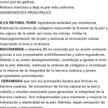
como piel de gallina).
Reduce manchas y deja la piel más uniforme.
INGREDIENTES PRINCIPALES
0,1% RETINOL PURO
ingrediente antiedad por excelencia.
Estimula la síntesis de colágeno mejorando la firmeza de la piel y
los signos de la edad, así como las estrías. Inhibe la
hiperpigmentación de la piel y estimula la renovación celular
mejorando el tono y la textura.
NIACINAMIDA
o vitamina B3 es conocida por su acción antiacné
gracias a sus propiedades antiinflamatorias y seborreguladoras.
Debido a su poder despigmentantes, contribuye a igualar el tono
de la piel. Además, estimula la síntesis de colágeno y contribuye
a la mejora de la integridad de la barrera cutánea y posee
propiedades antioxidantes.
CERAMIDAS
que son los principales lípidos que forman la
barrera cutánea. Se encuentran de forma natural en la piel y
cabello y resultan esenciales para garantizar la integridad de la
barrera cutánea. Son indispensables para mantener y mejorar la
hidratación y elasticidad de la piel. Además, dejan sensación de
piel suave y aterciopelada.