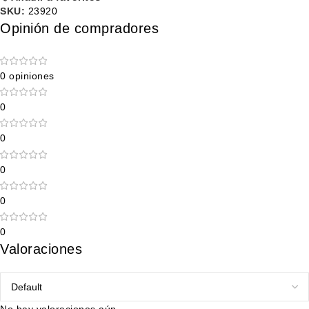
SKU:
23920
Opinión de compradores
0 opiniones
0
0
0
0
0
Valoraciones