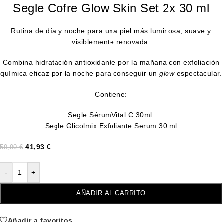
Segle Cofre Glow Skin Set 2x 30 ml
Rutina de día y noche para una piel más luminosa, suave y
visiblemente renovada.
Combina hidratación antioxidante por la mañana con exfoliación
química eficaz por la noche para conseguir un
glow
espectacular.
Contiene:
Segle SérumVital C 30ml.
Segle Glicolmix Exfoliante Serum 30 ml
41,93
€
59,90
€
-
+
AÑADIR AL CARRITO
Añadir a favoritos