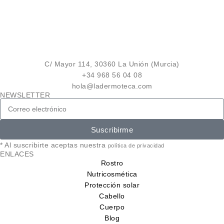
C/ Mayor 114, 30360 La Unión (Murcia)
+34 968 56 04 08
hola@ladermoteca.com
NEWSLETTER
Suscribirme
* Al suscribirte aceptas nuestra
política de privacidad
ENLACES
Rostro
Nutricosmética
Protección solar
Cabello
Cuerpo
Blog