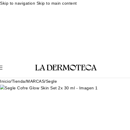
Skip to navigation
Skip to main content
Muestras gratuitas en cada pedido
Rutina facial personalizada
Envíos en 24-48 horas
Muestras gratuitas en cada pedido
Rutina
facial personalizada
Envíos en 24-48 horas
Muestras gratuitas en cada pedido
Rutina facial personalizada
Envíos en 24-48 horas
Muestras gratuitas en cada pedido
Rutina
facial personalizada
Envíos en 24-48 horas
Inicio
/
Tienda
/
MARCAS
/
Segle