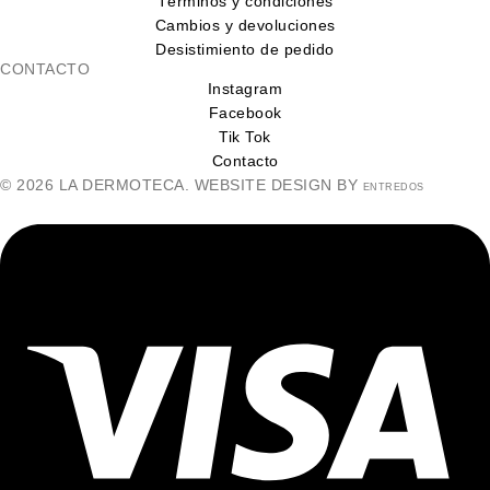
Términos y condiciones
Cambios y devoluciones
Desistimiento de pedido
CONTACTO
Instagram
Facebook
Tik Tok
Contacto
© 2026 LA DERMOTECA. WEBSITE DESIGN BY
ENTREDOS