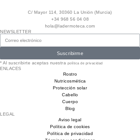
C/ Mayor 114, 30360 La Unión (Murcia)
+34 968 56 04 08
hola@ladermoteca.com
NEWSLETTER
Suscribirme
* Al suscribirte aceptas nuestra
política de privacidad
ENLACES
Rostro
Nutricosmética
Protección solar
Cabello
Cuerpo
Blog
LEGAL
Aviso legal
Política de cookies
Política de privacidad