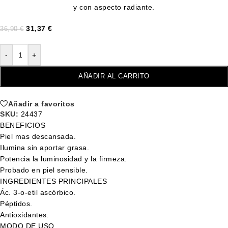
y con aspecto radiante.
31,37
€
36,90
€
-
+
AÑADIR AL CARRITO
Añadir a favoritos
SKU:
24437
BENEFICIOS
Piel mas descansada.
Ilumina sin aportar grasa.
Potencia la luminosidad y la firmeza.
Probado en piel sensible.
INGREDIENTES PRINCIPALES
Ác. 3-o-etil ascórbico.
Péptidos.
Antioxidantes.
MODO DE USO