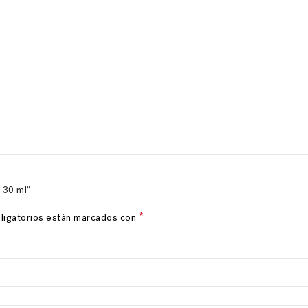
 30 ml”
*
ligatorios están marcados con