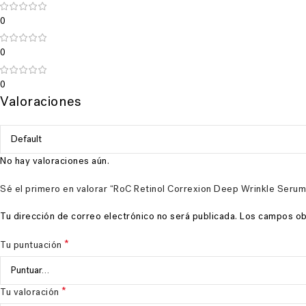
0
0
0
Valoraciones
No hay valoraciones aún.
Sé el primero en valorar “RoC Retinol Correxion Deep Wrinkle Serum
Tu dirección de correo electrónico no será publicada.
Los campos ob
*
Tu puntuación
*
Tu valoración