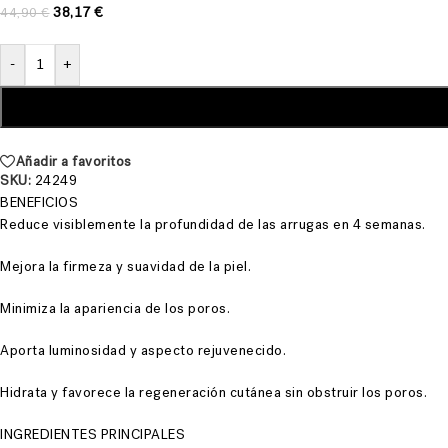
38,17
€
44,90
€
-
+
Añadir a favoritos
SKU:
24249
BENEFICIOS
Reduce visiblemente la profundidad de las arrugas en 4 semanas.
Mejora la firmeza y suavidad de la piel.
Minimiza la apariencia de los poros.
Aporta luminosidad y aspecto rejuvenecido.
Hidrata y favorece la regeneración cutánea sin obstruir los poros.
INGREDIENTES PRINCIPALES