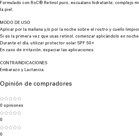
Formulado con RoC® Retinol puro, escualano hidratante, complejo mi
la piel.
MODO DE USO
Aplicar por la mañana y/o por la noche sobre el rostro y cuello lim
Si es la primera vez que usas retinol, comenzar aplicándolo en noch
Durante el día, utilizar protector solar SPF 50+
En caso de irritación, espaciar las aplicaciones.
CONTRAINDICACIONES
Embarazo y Lactancia.
Opinión de compradores
0 opiniones
0
0