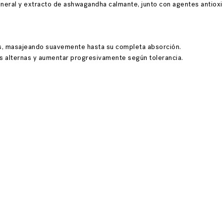
neral y extracto de ashwagandha calmante, junto con agentes antioxi
pios, masajeando suavemente hasta su completa absorción.
es alternas y aumentar progresivamente según tolerancia.