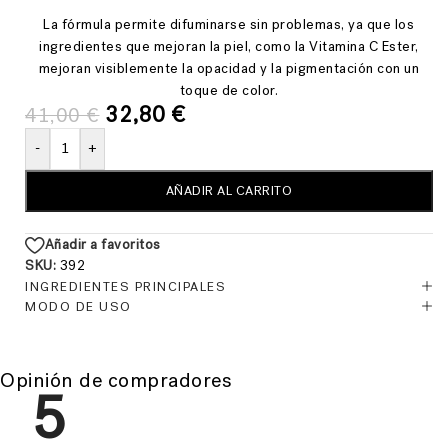
La fórmula permite difuminarse sin problemas, ya que los
ingredientes que mejoran la piel, como la Vitamina C Ester,
mejoran visiblemente la opacidad y la pigmentación con un
toque de color.
32,80
€
41,00
€
-
+
AÑADIR AL CARRITO
Añadir a favoritos
SKU:
392
INGREDIENTES PRINCIPALES
MODO DE USO
Opinión de compradores
5