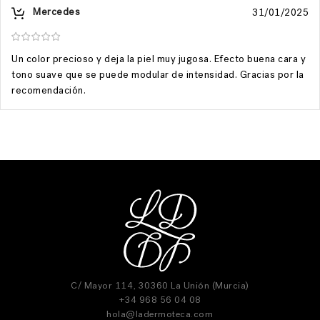
Mercedes
31/01/2025
Un color precioso y deja la piel muy jugosa. Efecto buena cara y
tono suave que se puede modular de intensidad. Gracias por la
recomendación.
C/ Mayor 114, 30360 La Unión (Murcia)
+34 968 56 04 08
hola@ladermoteca.com