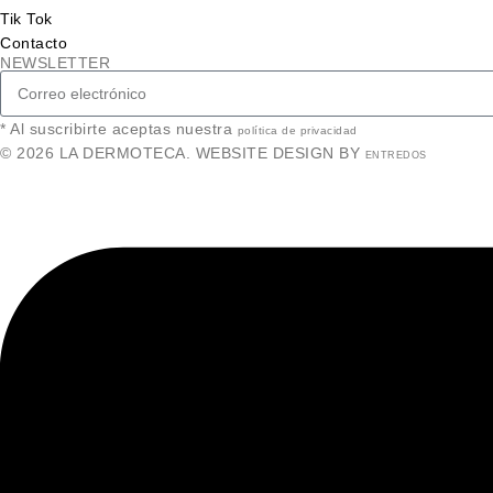
Tik Tok
Contacto
NEWSLETTER
* Al suscribirte aceptas nuestra
política de privacidad
© 2026 LA DERMOTECA. WEBSITE DESIGN BY
ENTREDOS