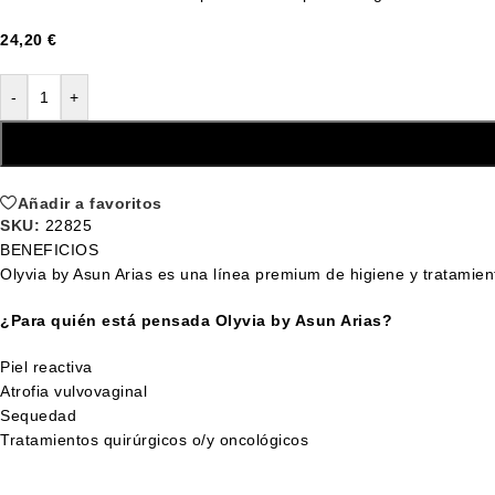
24,20
€
-
+
Añadir a favoritos
SKU:
22825
BENEFICIOS
Olyvia by Asun Arias es una línea premium de higiene y tratamient
¿Para quién está pensada Olyvia by Asun Arias?
Piel reactiva
Atrofia vulvovaginal
Sequedad
Tratamientos quirúrgicos o/y oncológicos