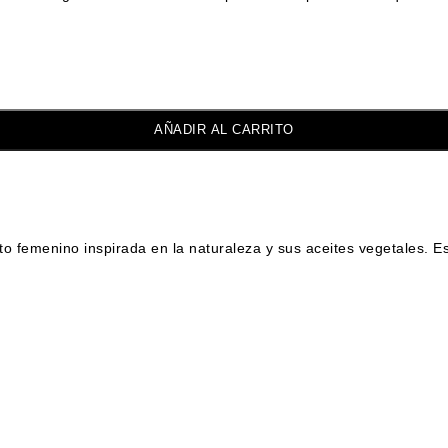
AÑADIR AL CARRITO
o femenino inspirada en la naturaleza y sus aceites vegetales. Es 