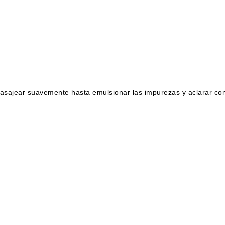
asajear suavemente hasta emulsionar las impurezas y aclarar con