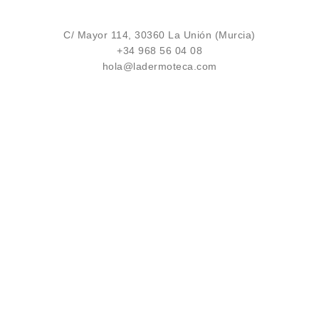
C/ Mayor 114, 30360 La Unión (Murcia)
+34 968 56 04 08
hola@ladermoteca.com