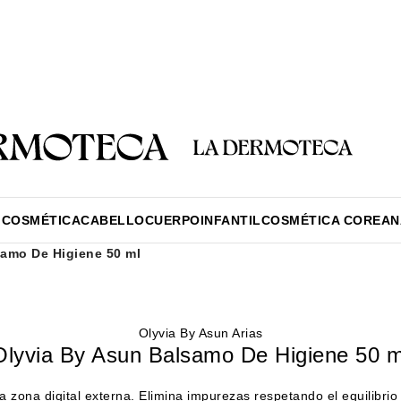
víos en 24-48 horas
Muestras gratuitas en cada pedido
Rutina fa
víos en 24-48 horas
Muestras gratuitas en cada pedido
Rutina fa
ICOSMÉTICA
CABELLO
CUERPO
INFANTIL
COSMÉTICA COREAN
samo De Higiene 50 ml
Olyvia By Asun Arias
Olyvia By Asun Balsamo De Higiene 50 m
 zona digital externa. Elimina impurezas respetando el equilibrio 