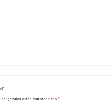
ml”
*
 obligatorios están marcados con