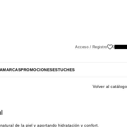
cial personalizada
Envíos en 24-48 horas
cial personalizada
Envíos en 24-48 horas
Acceso / Registro
0
0,0
A
MARCAS
PROMOCIONES
ESTUCHES
Volver al catálogo
l
natural de la piel y aportando hidratación y confort.