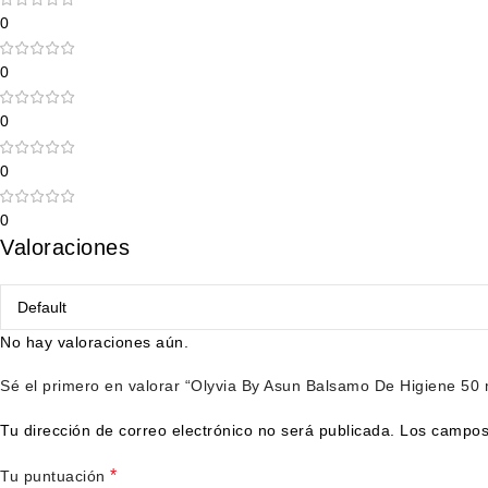
0
0
0
0
0
Valoraciones
No hay valoraciones aún.
Sé el primero en valorar “Olyvia By Asun Balsamo De Higiene 50 
Tu dirección de correo electrónico no será publicada.
Los campos
*
Tu puntuación