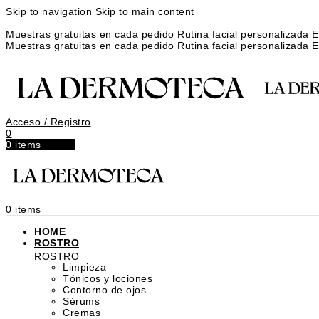
Skip to navigation
Skip to main content
Muestras gratuitas en cada pedido
Rutina facial personalizada
E
Muestras gratuitas en cada pedido
Rutina facial personalizada
E
Acceso / Registro
0
0
items
0,00
€
0
items
HOME
ROSTRO
ROSTRO
Limpieza
Tónicos y lociones
Contorno de ojos
Sérums
Cremas