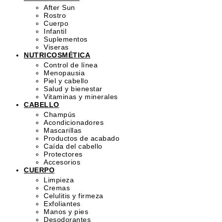
After Sun
Rostro
Cuerpo
Infantil
Suplementos
Viseras
NUTRICOSMÉTICA
Control de línea
Menopausia
Piel y cabello
Salud y bienestar
Vitaminas y minerales
CABELLO
Champús
Acondicionadores
Mascarillas
Productos de acabado
Caída del cabello
Protectores
Accesorios
CUERPO
Limpieza
Cremas
Celulitis y firmeza
Exfoliantes
Manos y pies
Desodorantes