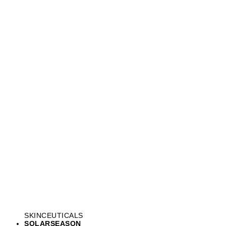
SKINCEUTICALS
SOLAR
SEASON