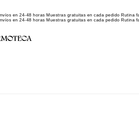
nvíos en 24-48 horas
Muestras gratuitas en cada pedido
Rutina f
nvíos en 24-48 horas
Muestras gratuitas en cada pedido
Rutina f