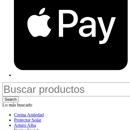
Search
Lo más buscado
Crema Antiedad
Protector Solar
Arturo Alba