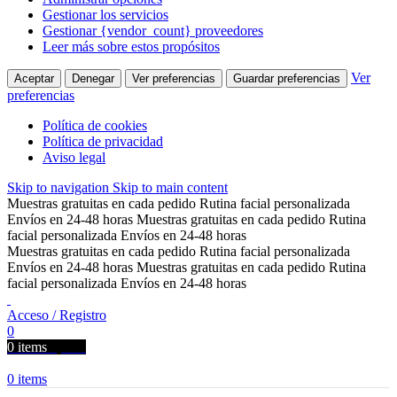
Gestionar los servicios
Gestionar {vendor_count} proveedores
Leer más sobre estos propósitos
Ver
Aceptar
Denegar
Ver preferencias
Guardar preferencias
preferencias
Política de cookies
Política de privacidad
Aviso legal
Skip to navigation
Skip to main content
Muestras gratuitas en cada pedido
Rutina facial personalizada
Envíos en 24-48 horas
Muestras gratuitas en cada pedido
Rutina
facial personalizada
Envíos en 24-48 horas
Muestras gratuitas en cada pedido
Rutina facial personalizada
Envíos en 24-48 horas
Muestras gratuitas en cada pedido
Rutina
facial personalizada
Envíos en 24-48 horas
Acceso / Registro
0
0
items
0,00
€
0
items