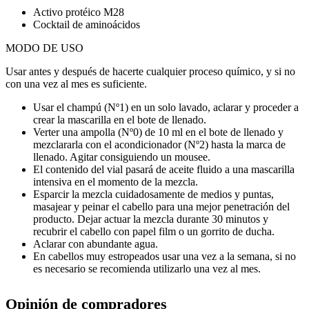
Activo protéico M28
Cocktail de aminoácidos
MODO DE USO
Usar antes y después de hacerte cualquier proceso químico, y si no
con una vez al mes es suficiente.
Usar el champú (Nº1) en un solo lavado, aclarar y proceder a
crear la mascarilla en el bote de llenado.
Verter una ampolla (Nº0) de 10 ml en el bote de llenado y
mezclararla con el acondicionador (Nº2) hasta la marca de
llenado. Agitar consiguiendo un mousee.
El contenido del vial pasará de aceite fluido a una mascarilla
intensiva en el momento de la mezcla.
Esparcir la mezcla cuidadosamente de medios y puntas,
masajear y peinar el cabello para una mejor penetración del
producto. Dejar actuar la mezcla durante 30 minutos y
recubrir el cabello con papel film o un gorrito de ducha.
Aclarar con abundante agua.
En cabellos muy estropeados usar una vez a la semana, si no
es necesario se recomienda utilizarlo una vez al mes.
Opinión de compradores