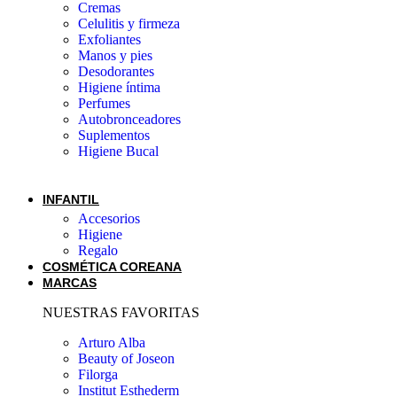
Cremas
Celulitis y firmeza
Exfoliantes
Manos y pies
Desodorantes
Higiene íntima
Perfumes
Autobronceadores
Suplementos
Higiene Bucal
INFANTIL
Accesorios
Higiene
Regalo
COSMÉTICA COREANA
MARCAS
NUESTRAS FAVORITAS
Arturo Alba
Beauty of Joseon
Filorga
Institut Esthederm