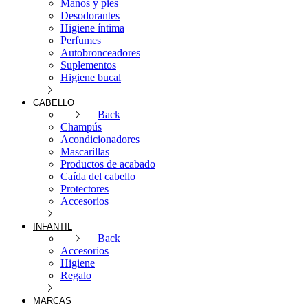
Manos y pies
Desodorantes
Higiene íntima
Perfumes
Autobronceadores
Suplementos
Higiene bucal
CABELLO
Back
Champús
Acondicionadores
Mascarillas
Productos de acabado
Caída del cabello
Protectores
Accesorios
INFANTIL
Back
Accesorios
Higiene
Regalo
MARCAS