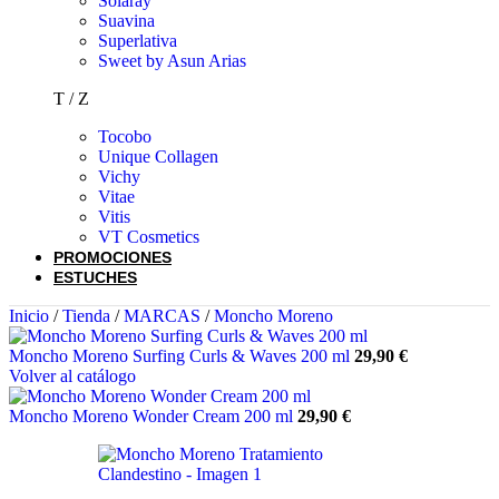
Solaray
Suavina
Superlativa
Sweet by Asun Arias
T / Z
Tocobo
Unique Collagen
Vichy
Vitae
Vitis
VT Cosmetics
PROMOCIONES
ESTUCHES
Inicio
/
Tienda
/
MARCAS
/
Moncho Moreno
Moncho Moreno Surfing Curls & Waves 200 ml
29,90
€
Volver al catálogo
Moncho Moreno Wonder Cream 200 ml
29,90
€