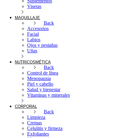
Suplementos
Viseras
MAQUILLAJE
Back
Accesorios
Facial
Labios
Ojos y pestañas
Uñas
NUTRICOSMÉTICA
Back
Control de línea
Menopausia
Piel y cabello
Salud y bienestar
Vitaminas y minerales
CORPORAL
Back
Limpieza
Cremas
Celulitis y firmeza
Exfoliantes