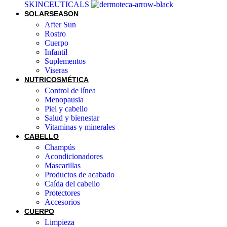
SKINCEUTICALS
SOLAR
SEASON
After Sun
Rostro
Cuerpo
Infantil
Suplementos
Viseras
NUTRICOSMÉTICA
Control de línea
Menopausia
Piel y cabello
Salud y bienestar
Vitaminas y minerales
CABELLO
Champús
Acondicionadores
Mascarillas
Productos de acabado
Caída del cabello
Protectores
Accesorios
CUERPO
Limpieza