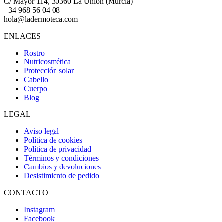
C/ Mayor 114, 30360 La Unión (Murcia)
+34 968 56 04 08
hola@ladermoteca.com
ENLACES
Rostro
Nutricosmética
Protección solar
Cabello
Cuerpo
Blog
LEGAL
Aviso legal
Política de cookies
Política de privacidad
Términos y condiciones
Cambios y devoluciones
Desistimiento de pedido
CONTACTO
Instagram
Facebook