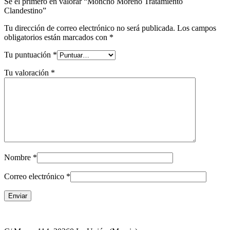
Sé el primero en valorar “Moncho Moreno Tratamiento
Clandestino”
Tu dirección de correo electrónico no será publicada.
Los campos
obligatorios están marcados con
*
Tu puntuación
*
Tu valoración
*
Nombre
*
Correo electrónico
*