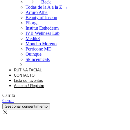
Back
Todas de la A a la Z →
Arturo Alba
Beauty of Joseon
Filorga
Institut Esthederm
IVB Wellness Lab
Medik8
Moncho Moreno
Perricone MD
Quinque
Skinceuticals
RUTINA FACIAL
CONTACTO
Lista de favoritos
Acceso / Registro
Carrito
Cerrar
Gestionar consentimiento