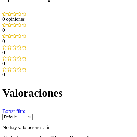
0 opiniones
0
0
0
0
0
Valoraciones
Borrar filtro
No hay valoraciones aún.