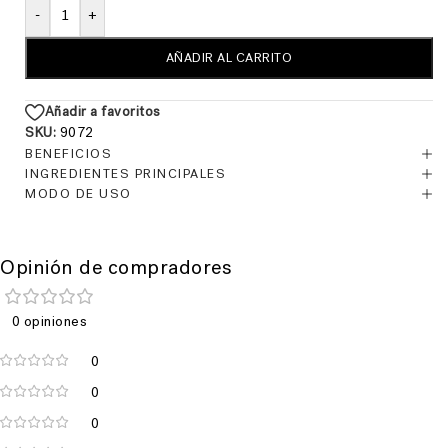
-
+
AÑADIR AL CARRITO
Añadir a favoritos
SKU:
9072
BENEFICIOS
INGREDIENTES PRINCIPALES
MODO DE USO
Opinión de compradores
0 opiniones
0
0
0