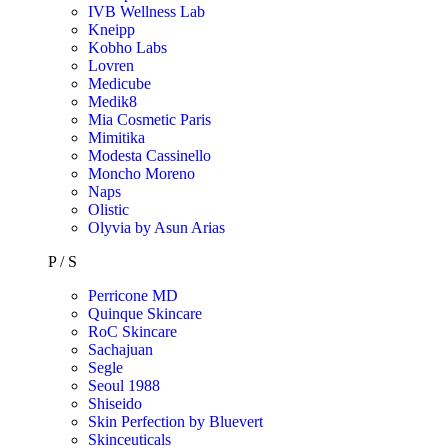
IVB Wellness Lab
Kneipp
Kobho Labs
Lovren
Medicube
Medik8
Mia Cosmetic Paris
Mimitika
Modesta Cassinello
Moncho Moreno
Naps
Olistic
Olyvia by Asun Arias
P / S
Perricone MD
Quinque Skincare
RoC Skincare
Sachajuan
Segle
Seoul 1988
Shiseido
Skin Perfection by Bluevert
Skinceuticals