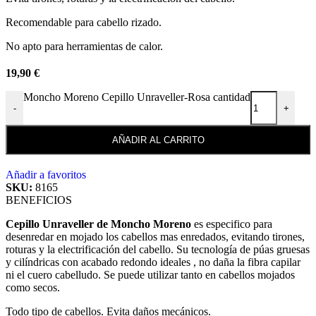
Recomendable para cabello rizado.
No apto para herramientas de calor.
19,90
€
Moncho Moreno Cepillo Unraveller-Rosa cantidad
-
+
AÑADIR AL CARRITO
Añadir a favoritos
SKU:
8165
BENEFICIOS
Cepillo Unraveller de Moncho Moreno
es especifico para
desenredar en mojado los cabellos mas enredados, evitando tirones,
roturas y la electrificación del cabello. Su tecnología de púas gruesas
y cilíndricas con acabado redondo ideales , no daña la fibra capilar
ni el cuero cabelludo. Se puede utilizar tanto en cabellos mojados
como secos.
Todo tipo de cabellos. Evita daños mecánicos.