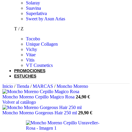
Solaray
Suavina
Superlativa
Sweet by Asun Arias
T / Z
Tocobo
Unique Collagen
Vichy
Vitae
Vitis
VT Cosmetics
PROMOCIONES
ESTUCHES
Inicio
/
Tienda
/
MARCAS
/
Moncho Moreno
Moncho Moreno Cepillo Magico Rosa
24,90
€
Volver al catálogo
Moncho Moreno Gorgeous Hair 250 ml
29,90
€