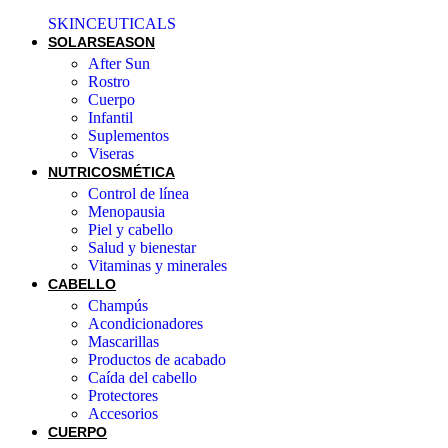
SKINCEUTICALS
SOLAR
SEASON
After Sun
Rostro
Cuerpo
Infantil
Suplementos
Viseras
NUTRICOSMÉTICA
Control de línea
Menopausia
Piel y cabello
Salud y bienestar
Vitaminas y minerales
CABELLO
Champús
Acondicionadores
Mascarillas
Productos de acabado
Caída del cabello
Protectores
Accesorios
CUERPO