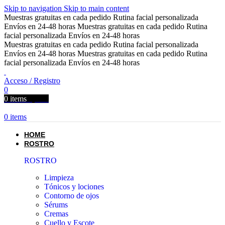
Skip to navigation
Skip to main content
Muestras gratuitas en cada pedido
Rutina facial personalizada
Envíos en 24-48 horas
Muestras gratuitas en cada pedido
Rutina
facial personalizada
Envíos en 24-48 horas
Muestras gratuitas en cada pedido
Rutina facial personalizada
Envíos en 24-48 horas
Muestras gratuitas en cada pedido
Rutina
facial personalizada
Envíos en 24-48 horas
Acceso / Registro
0
0
items
0,00
€
0
items
HOME
ROSTRO
ROSTRO
Limpieza
Tónicos y lociones
Contorno de ojos
Sérums
Cremas
Cuello y Escote