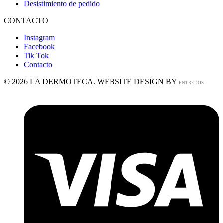
Desistimiento de pedido
CONTACTO
Instagram
Facebook
Tik Tok
Contacto
© 2026 LA DERMOTECA. WEBSITE DESIGN BY
ENTREDOS