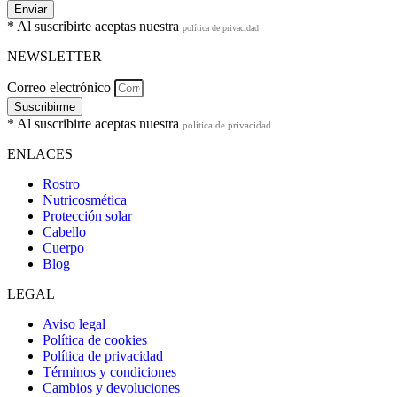
Enviar
* Al suscribirte aceptas nuestra
política de privacidad
NEWSLETTER
Correo electrónico
Suscribirme
* Al suscribirte aceptas nuestra
política de privacidad
ENLACES
Rostro
Nutricosmética
Protección solar
Cabello
Cuerpo
Blog
LEGAL
Aviso legal
Política de cookies
Política de privacidad
Términos y condiciones
Cambios y devoluciones