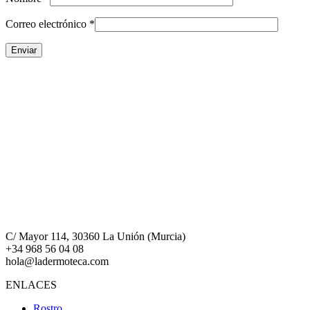
Correo electrónico
*
C/ Mayor 114, 30360 La Unión (Murcia)
+34 968 56 04 08
hola@ladermoteca.com
ENLACES
Rostro