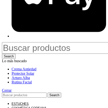
Search
Lo más buscado
Crema Antiedad
Protector Solar
Arturo Alba
Rutina Facial
Cerrar
Search
ESTUCHES