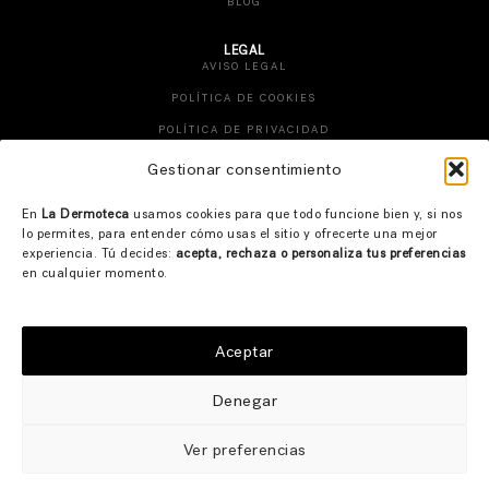
BLOG
LEGAL
AVISO LEGAL
POLÍTICA DE COOKIES
POLÍTICA DE PRIVACIDAD
TÉRMINOS Y CONDICIONES
Gestionar consentimiento
CAMBIOS Y DEVOLUCIONES
En
La Dermoteca
usamos cookies para que todo funcione bien y, si nos
DESISTIMIENTO DE PEDIDO
lo permites, para entender cómo usas el sitio y ofrecerte una mejor
experiencia. Tú decides:
acepta, rechaza o personaliza tus preferencias
CONTACTO
en cualquier momento.
INSTAGRAM
FACEBOOK
Aceptar
TIK TOK
CONTACTO
Denegar
Ver preferencias
© 2026 LA DERMOTECA. WEBSITE DESIGN BY
ENTREDOS