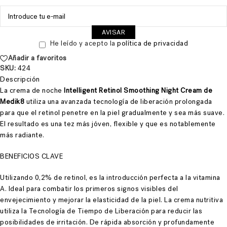
AVISAR
He leído y acepto la
política de privacidad
Añadir a favoritos
SKU:
424
Descripción
La crema de noche
Intelligent Retinol Smoothing Night Cream de
Medik8
utiliza una
avanzada tecnología de liberación prolongada
para que el retinol
penetre en la piel gradualmente y sea más
suave.
El resultado es una tez más jóven,
flexible y que es notablemente
más radian
te.
BENEFICIOS CLAVE
Utilizando 0,2% de retinol, es la introducción
perfecta a la vitamina
A. Ideal para combatir los primeros signos
visibles del
envejecimiento y mejorar la elasticidad de la piel. La crema
nutritiva
utiliza la Tecnología de Tiem
po de L
iberación para reducir las
posibilidades de irritación.
De rápida absorción y profundamente