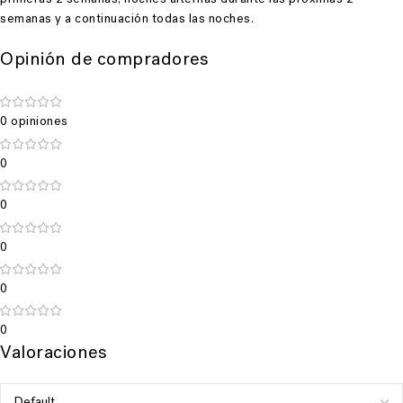
semanas y
a continuación todas las noches.
Opinión de compradores
0 opiniones
0
0
0
0
0
Valoraciones