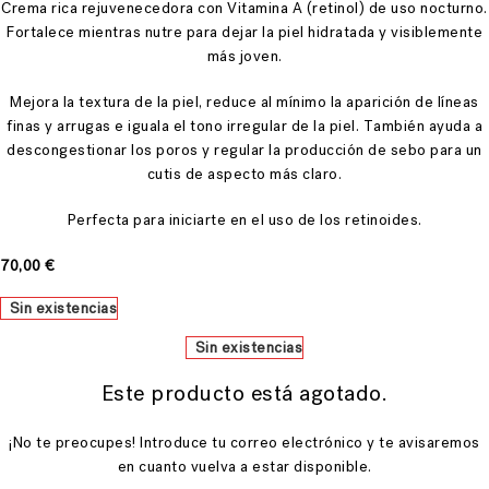
Crema
rica rejuvenecedora con Vitamina A (retinol) de uso nocturno.
F
ortalece mientras nutre para dejar la piel
hidratada y visiblemente
más joven.
Mejor
a la textura de la piel, reduce al mínimo la aparición de
líneas
finas y arrugas e iguala el tono irregular de la piel. T
ambién ayuda a
descongestionar los poros y regular la producción de
sebo para un
cutis de aspecto más claro.
Perfecta para iniciarte en el uso de los retinoides.
70,00
€
Sin existencias
Sin existencias
Este producto está agotado.
¡No te preocupes! Introduce tu correo electrónico y te avisaremos
en cuanto vuelva a estar disponible.