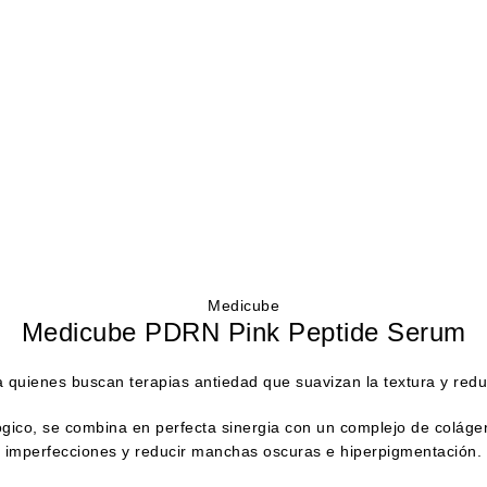
Medicube
Medicube PDRN Pink Peptide Serum
uienes buscan terapias antiedad que suavizan la textura y reduce
co, se combina en perfecta sinergia con un complejo de colágeno 
imperfecciones y reducir manchas oscuras e hiperpigmentación.