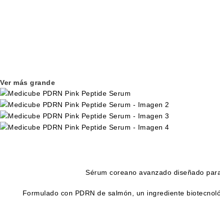
Ver más grande
Sérum coreano avanzado diseñado para q
Formulado con PDRN de salmón, un ingrediente biotecnológi