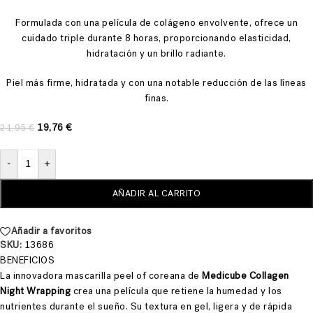
Formulada con una película de colágeno envolvente, ofrece un
cuidado triple durante 8 horas, proporcionando elasticidad,
hidratación y un brillo radiante.
Piel más firme, hidratada y con una notable reducción de las líneas
finas.
19,76
€
21,95
€
-
+
AÑADIR AL CARRITO
Añadir a favoritos
SKU:
13686
BENEFICIOS
La innovadora mascarilla peel of coreana de
Medicube Collagen
Night Wrapping
crea una película que retiene la humedad y los
nutrientes durante el sueño. Su textura en gel, ligera y de rápida