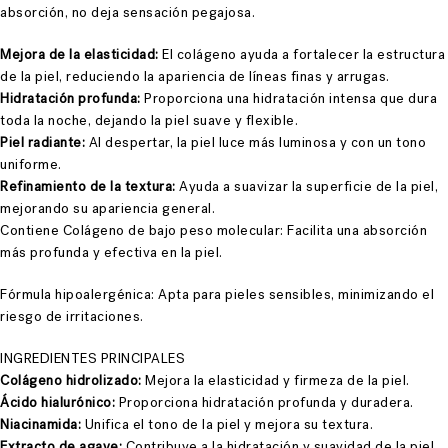
absorción, no deja sensación pegajosa.
Mejora de la elasticidad:
El colágeno ayuda a fortalecer la estructura
de la piel, reduciendo la apariencia de líneas finas y arrugas.
Hidratación profunda:
Proporciona una hidratación intensa que dura
toda la noche, dejando la piel suave y flexible.
Piel radiante:
Al despertar, la piel luce más luminosa y con un tono
uniforme.
Refinamiento de la textura:
Ayuda a suavizar la superficie de la piel,
mejorando su apariencia general.
Contiene Colágeno de bajo peso molecular: Facilita una absorción
más profunda y efectiva en la piel.
Fórmula hipoalergénica: Apta para pieles sensibles, minimizando el
riesgo de irritaciones.
INGREDIENTES PRINCIPALES
Colágeno hidrolizado:
Mejora la elasticidad y firmeza de la piel.
Ácido hialurónico:
Proporciona hidratación profunda y duradera.
Niacinamida:
Unifica el tono de la piel y mejora su textura.
Extracto de agave:
Contribuye a la hidratación y suavidad de la piel.