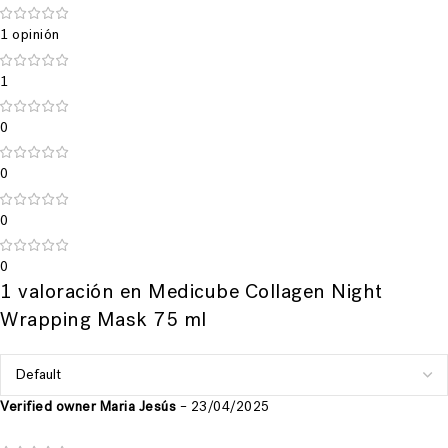
1 opinión
1
0
0
0
0
1 valoración en
Medicube Collagen Night
Wrapping Mask 75 ml
Verified owner
Maria Jesús
–
23/04/2025