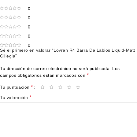
0
0
0
0
0
Sé el primero en valorar “Lovren R4 Barra De Labios Liquid-Matt
Ciliegia”
Tu dirección de correo electrónico no será publicada.
Los
*
campos obligatorios están marcados con
*
Tu puntuación
*
Tu valoración