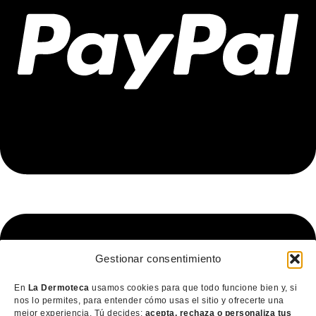
Gestionar consentimiento
En
La Dermoteca
usamos cookies para que todo funcione bien y, si
nos lo permites, para entender cómo usas el sitio y ofrecerte una
mejor experiencia. Tú decides:
acepta, rechaza o personaliza tus