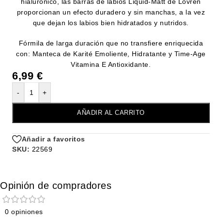
hialurónico, las barras de labios Liquid-Matt de Lovrén
proporcionan un efecto duradero y sin manchas, a la vez
que dejan los labios bien hidratados y nutridos.
Fórmila de larga duración que no transfiere enriquecida
con: Manteca de Karité Emoliente, Hidratante y Time-Age
Vitamina E Antioxidante.
6,99
€
-
+
AÑADIR AL CARRITO
Añadir a favoritos
SKU:
22569
Opinión de compradores
0 opiniones