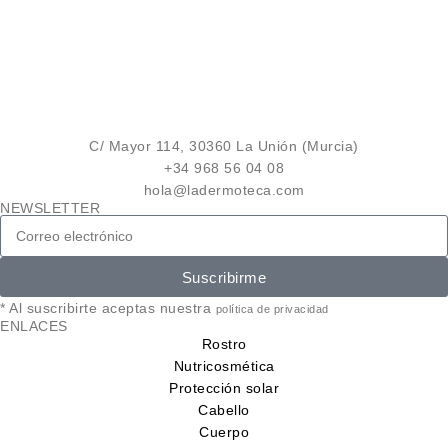
C/ Mayor 114, 30360 La Unión (Murcia)
+34 968 56 04 08
hola@ladermoteca.com
NEWSLETTER
Suscribirme
* Al suscribirte aceptas nuestra
política de privacidad
ENLACES
Rostro
Nutricosmética
Protección solar
Cabello
Cuerpo