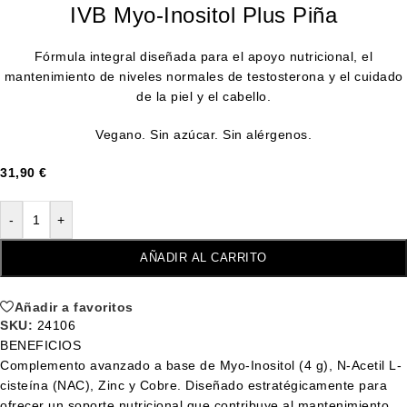
IVB Myo-Inositol Plus Piña
Fórmula integral diseñada para el apoyo nutricional, el
mantenimiento de niveles normales de testosterona y el cuidado
de la piel y el cabello.
Vegano. Sin azúcar. Sin alérgenos.
31,90
€
-
+
AÑADIR AL CARRITO
Añadir a favoritos
SKU:
24106
BENEFICIOS
Complemento avanzado a base de Myo-Inositol (4 g), N-Acetil L-
cisteína (NAC), Zinc y Cobre. Diseñado estratégicamente para
ofrecer un soporte nutricional que contribuye al mantenimiento