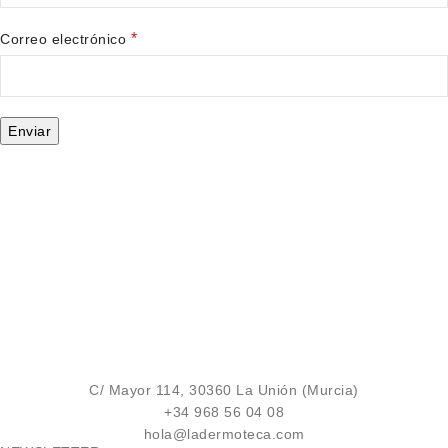
*
Correo electrónico
C/ Mayor 114, 30360 La Unión (Murcia)
+34 968 56 04 08
hola@ladermoteca.com