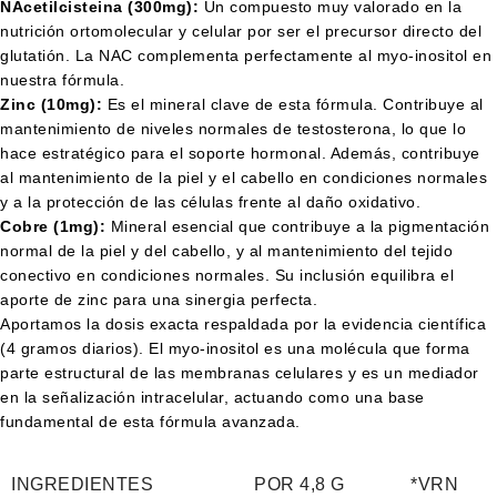
NAcetilcisteina (300mg):
Un compuesto muy valorado en la
nutrición ortomolecular y celular por ser el precursor directo del
glutatión. La NAC complementa perfectamente al myo-inositol en
nuestra fórmula.
Zinc (10mg):
Es el mineral clave de esta fórmula. Contribuye al
mantenimiento de niveles normales de testosterona, lo que lo
hace estratégico para el soporte hormonal. Además, contribuye
al mantenimiento de la piel y el cabello en condiciones normales
y a la protección de las células frente al daño oxidativo.
Cobre (1mg):
Mineral esencial que contribuye a la pigmentación
normal de la piel y del cabello, y al mantenimiento del tejido
conectivo en condiciones normales. Su inclusión equilibra el
aporte de zinc para una sinergia perfecta.
Aportamos la dosis exacta respaldada por la evidencia científica
(4 gramos diarios). El myo-inositol es una molécula que forma
parte estructural de las membranas celulares y es un mediador
en la señalización intracelular, actuando como una base
fundamental de esta fórmula avanzada.
INGREDIENTES
POR 4,8 G
*VRN