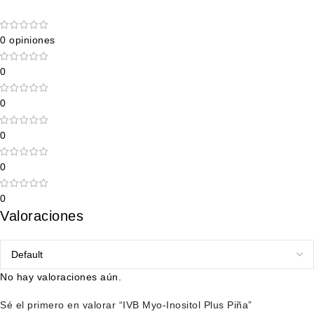
0 opiniones
0
0
0
0
0
Valoraciones
No hay valoraciones aún.
Sé el primero en valorar “IVB Myo-Inositol Plus Piña”