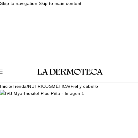
Skip to navigation
Skip to main content
Muestras gratuitas en cada pedido
Rutina facial personalizada
Envíos en 24-48 horas
Muestras gratuitas en cada pedido
Rutina
facial personalizada
Envíos en 24-48 horas
Muestras gratuitas en cada pedido
Rutina facial personalizada
Envíos en 24-48 horas
Muestras gratuitas en cada pedido
Rutina
facial personalizada
Envíos en 24-48 horas
Inicio
/
Tienda
/
NUTRICOSMÉTICA
/
Piel y cabello