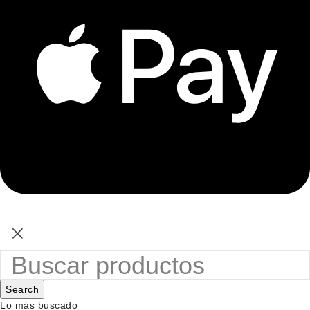
Search
Lo más buscado