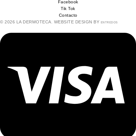
Facebook
Tik Tok
Contacto
© 2026 LA DERMOTECA. WEBSITE DESIGN BY
ENTREDOS