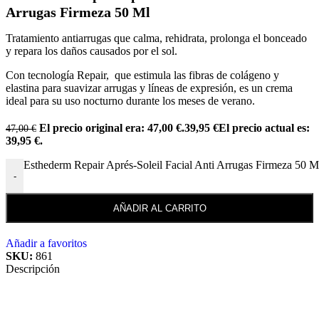
Arrugas Firmeza 50 Ml
Tratamiento antiarrugas que calma, rehidrata, prolonga el bonceado
y repara los daños causados por el sol.
Con tecnología Repair, que estimula las fibras de colágeno y
elastina para suavizar arrugas y líneas de expresión, es un crema
ideal para su uso nocturno durante los meses de verano.
El precio original era: 47,00 €.
39,95
€
El precio actual es:
47,00
€
39,95 €.
Esthederm Repair Aprés-Soleil Facial Anti Arrugas Firmeza 50 M
-
AÑADIR AL CARRITO
Añadir a favoritos
SKU:
861
Descripción