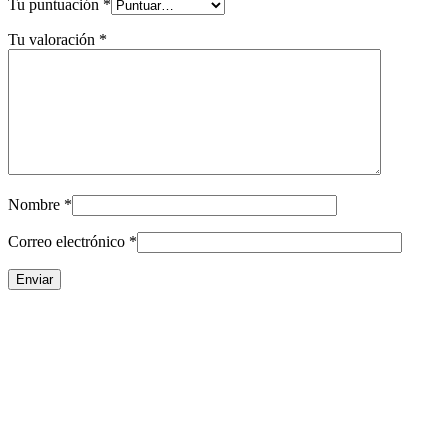
Tu puntuación
*
Tu valoración
*
Nombre
*
Correo electrónico
*