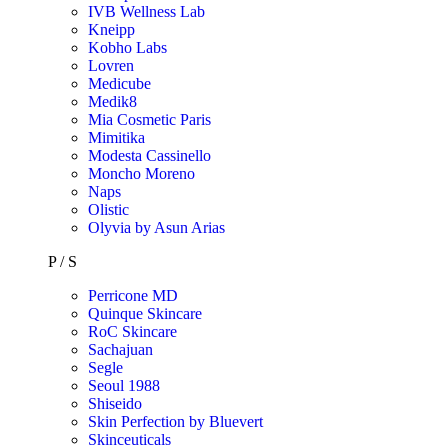
IVB Wellness Lab
Kneipp
Kobho Labs
Lovren
Medicube
Medik8
Mia Cosmetic Paris
Mimitika
Modesta Cassinello
Moncho Moreno
Naps
Olistic
Olyvia by Asun Arias
P / S
Perricone MD
Quinque Skincare
RoC Skincare
Sachajuan
Segle
Seoul 1988
Shiseido
Skin Perfection by Bluevert
Skinceuticals