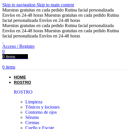
Skip to navigation
Skip to main content
Muestras gratuitas en cada pedido
Rutina facial personalizada
Envíos en 24-48 horas
Muestras gratuitas en cada pedido
Rutina
facial personalizada
Envíos en 24-48 horas
Muestras gratuitas en cada pedido
Rutina facial personalizada
Envíos en 24-48 horas
Muestras gratuitas en cada pedido
Rutina
facial personalizada
Envíos en 24-48 horas
Acceso / Registro
0
0
items
0,00
€
0
items
HOME
ROSTRO
ROSTRO
Limpieza
Tónicos y lociones
Contorno de ojos
Sérums
Cremas
Cuello y Escote