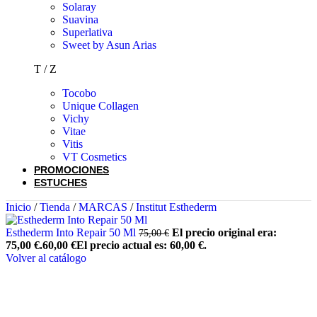
Solaray
Suavina
Superlativa
Sweet by Asun Arias
T / Z
Tocobo
Unique Collagen
Vichy
Vitae
Vitis
VT Cosmetics
PROMOCIONES
ESTUCHES
Inicio
/
Tienda
/
MARCAS
/
Institut Esthederm
Esthederm Into Repair 50 Ml
El precio original era:
75,00
€
75,00 €.
60,00
€
El precio actual es: 60,00 €.
Volver al catálogo