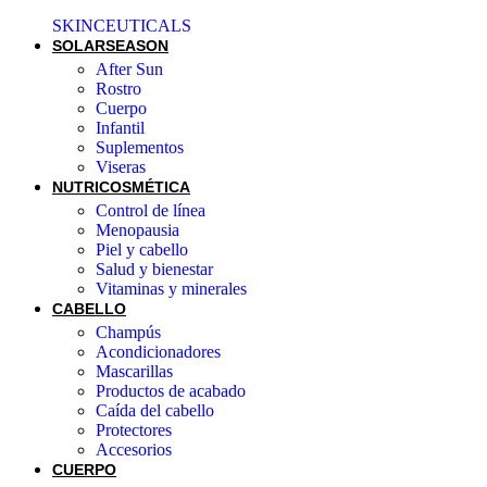
SKINCEUTICALS
SOLAR
SEASON
After Sun
Rostro
Cuerpo
Infantil
Suplementos
Viseras
NUTRICOSMÉTICA
Control de línea
Menopausia
Piel y cabello
Salud y bienestar
Vitaminas y minerales
CABELLO
Champús
Acondicionadores
Mascarillas
Productos de acabado
Caída del cabello
Protectores
Accesorios
CUERPO