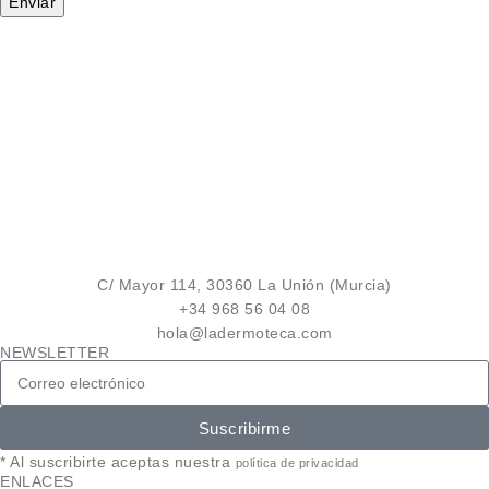
C/ Mayor 114, 30360 La Unión (Murcia)
+34 968 56 04 08
hola@ladermoteca.com
NEWSLETTER
Suscribirme
* Al suscribirte aceptas nuestra
política de privacidad
ENLACES