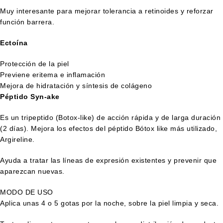
Muy interesante para mejorar tolerancia a retinoides y reforzar
función barrera.
Ectoína
Protección de la piel
Previene eritema e inflamación
Mejora de hidratación y síntesis de colágeno
Péptido Syn-ake
Es un tripeptido (Botox-like) de acción rápida y de larga duración
(2 días). Mejora los efectos del péptido Bótox like más utilizado,
Argireline.
Ayuda a tratar las líneas de expresión existentes y prevenir que
aparezcan nuevas.
MODO DE USO
Aplica unas 4 o 5 gotas por la noche, sobre la piel limpia y seca.