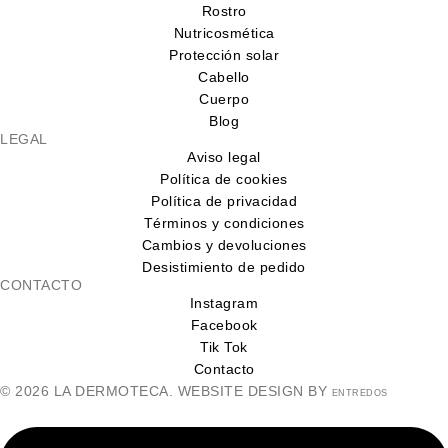
Rostro
Nutricosmética
Protección solar
Cabello
Cuerpo
Blog
LEGAL
Aviso legal
Política de cookies
Política de privacidad
Términos y condiciones
Cambios y devoluciones
Desistimiento de pedido
CONTACTO
Instagram
Facebook
Tik Tok
Contacto
© 2026 LA DERMOTECA. WEBSITE DESIGN BY
ENTREDOS