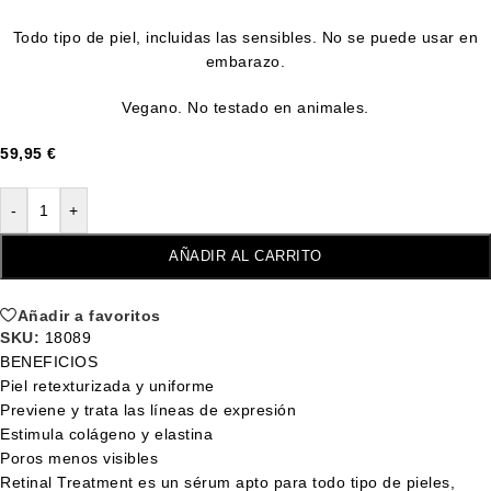
Todo tipo de piel, incluidas las sensibles. No se puede usar en
embarazo.
Vegano. No testado en animales.
59,95
€
-
+
AÑADIR AL CARRITO
Añadir a favoritos
SKU:
18089
BENEFICIOS
Piel retexturizada y uniforme
Previene y trata las líneas de expresión
Estimula colágeno y elastina
Poros menos visibles
Retinal Treatment es un sérum apto para todo tipo de pieles,