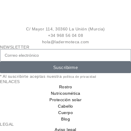
C/ Mayor 114, 30360 La Unión (Murcia)
+34 968 56 04 08
hola@ladermoteca.com
NEWSLETTER
Suscribirme
* Al suscribirte aceptas nuestra
política de privacidad
ENLACES
Rostro
Nutricosmética
Protección solar
Cabello
Cuerpo
Blog
LEGAL
Aviso legal