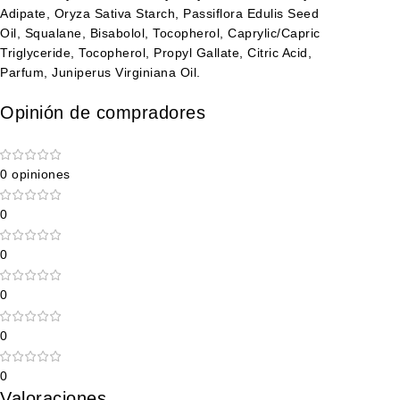
Adipate, Oryza Sativa Starch, Passiflora Edulis Seed
Oil, Squalane, Bisabolol, Tocopherol, Caprylic/Capric
Triglyceride, Tocopherol, Propyl Gallate, Citric Acid,
Parfum, Juniperus Virginiana Oil.
Opinión de compradores
0 opiniones
0
0
0
0
0
Valoraciones