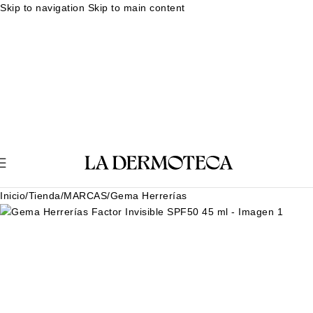
Skip to navigation
Skip to main content
Muestras gratuitas en cada pedido
Rutina facial personalizada
Envíos en 24-48 horas
Muestras gratuitas en cada pedido
Rutina
facial personalizada
Envíos en 24-48 horas
Muestras gratuitas en cada pedido
Rutina facial personalizada
Envíos en 24-48 horas
Muestras gratuitas en cada pedido
Rutina
facial personalizada
Envíos en 24-48 horas
Inicio
/
Tienda
/
MARCAS
/
Gema Herrerías