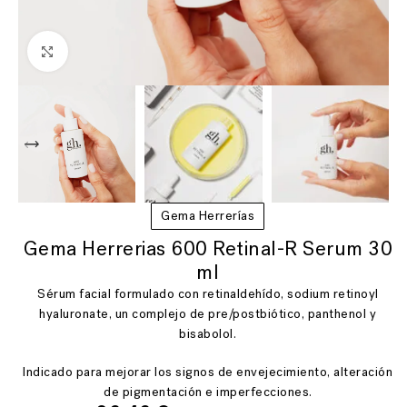
Ver más grande
Gema Herrerías
Gema Herrerias 600 Retinal-R Serum 30
ml
Sérum facial formulado con retinaldehído, sodium retinoyl
hyaluronate, un complejo de pre/postbiótico, panthenol y
bisabolol.
Indicado para mejorar los signos de envejecimiento, alteración
de pigmentación e imperfecciones.