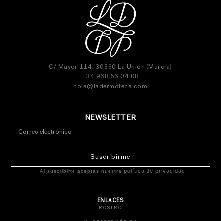
C/ Mayor 114, 30360 La Unión (Murcia)
+34 968 56 04 08
hola@ladermoteca.com
NEWSLETTER
Suscribirme
política de privacidad
* Al suscribirte aceptas nuestra
ENLACES
ROSTRO