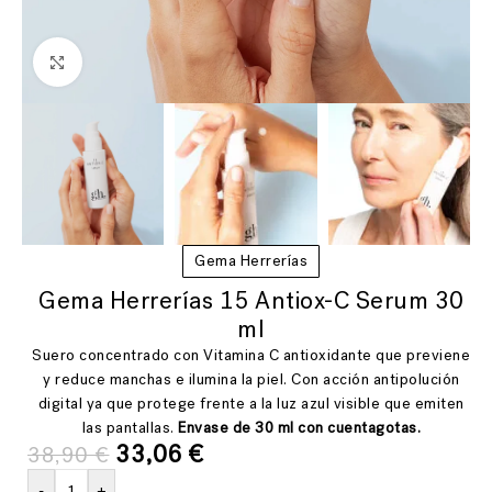
Ver más grande
Gema Herrerías
Gema Herrerías 15 Antiox-C Serum 30
ml
Suero concentrado con Vitamina C antioxidante que previene
y reduce manchas e ilumina la piel. Con acción antipolución
digital ya que protege frente a la luz azul visible que emiten
las pantallas.
Envase de 30 ml con cuentagotas.
33,06
€
38,90
€
-
+