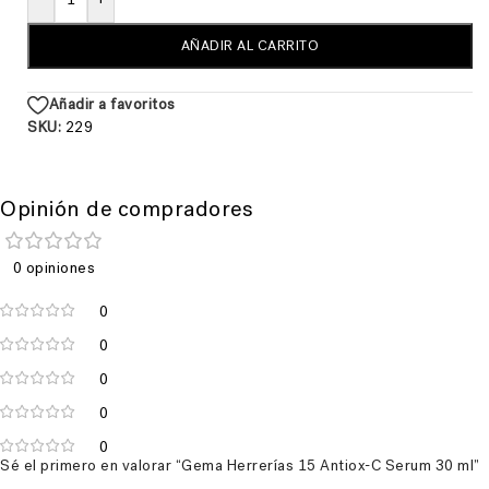
AÑADIR AL CARRITO
Añadir a favoritos
SKU:
229
Opinión de compradores
0 opiniones
0
0
0
0
0
Sé el primero en valorar “Gema Herrerías 15 Antiox-C Serum 30 ml”