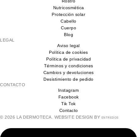
Rostro
Nutricosmética
Protección solar
Cabello
Cuerpo
Blog
LEGAL
Aviso legal
Política de cookies
Política de privacidad
Términos y condiciones
Cambios y devoluciones
Desistimiento de pedido
CONTACTO
Instagram
Facebook
Tik Tok
Contacto
© 2026 LA DERMOTECA. WEBSITE DESIGN BY
ENTREDOS