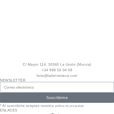
C/ Mayor 114, 30360 La Unión (Murcia)
+34 968 56 04 08
hola@ladermoteca.com
NEWSLETTER
Suscribirme
* Al suscribirte aceptas nuestra
política de privacidad
ENLACES