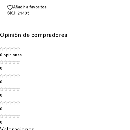
Añadir a favoritos
SKU:
24405
Opinión de compradores
0 opiniones
0
0
0
0
0
Valoraciones