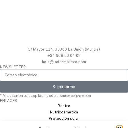
C/ Mayor 114, 30360 La Unión (Murcia)
+34 968 56 04 08
hola@ladermoteca.com
NEWSLETTER
Suscribirme
* Al suscribirte aceptas nuestra
política de privacidad
ENLACES
Rostro
Nutricosmética
Protección solar
Cabello