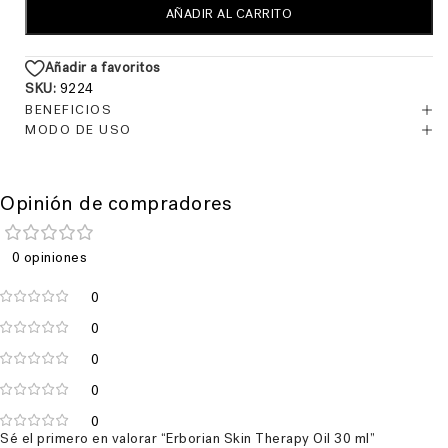
AÑADIR AL CARRITO
Añadir a favoritos
SKU:
9224
BENEFICIOS
MODO DE USO
Opinión de compradores
0 opiniones
0
0
0
0
0
Sé el primero en valorar “Erborian Skin Therapy Oil 30 ml”