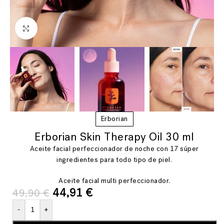
Ver más grande
Erborian
Erborian Skin Therapy Oil 30 ml
Aceite facial perfeccionador de noche con 17 súper
ingredientes para todo tipo de piel.
Aceite facial multi perfeccionador.
44,91
€
49,90
€
-
+