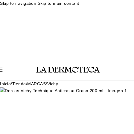
Skip to navigation
Skip to main content
Muestras gratuitas en cada pedido
Rutina facial personalizada
Envíos en 24-48 horas
Muestras gratuitas en cada pedido
Rutina
facial personalizada
Envíos en 24-48 horas
Muestras gratuitas en cada pedido
Rutina facial personalizada
Envíos en 24-48 horas
Muestras gratuitas en cada pedido
Rutina
facial personalizada
Envíos en 24-48 horas
Inicio
/
Tienda
/
MARCAS
/
Vichy