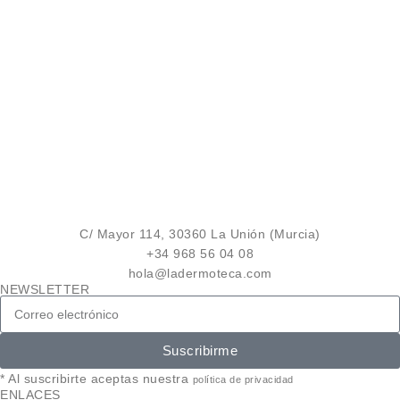
C/ Mayor 114, 30360 La Unión (Murcia)
+34 968 56 04 08
hola@ladermoteca.com
NEWSLETTER
Suscribirme
* Al suscribirte aceptas nuestra
política de privacidad
ENLACES