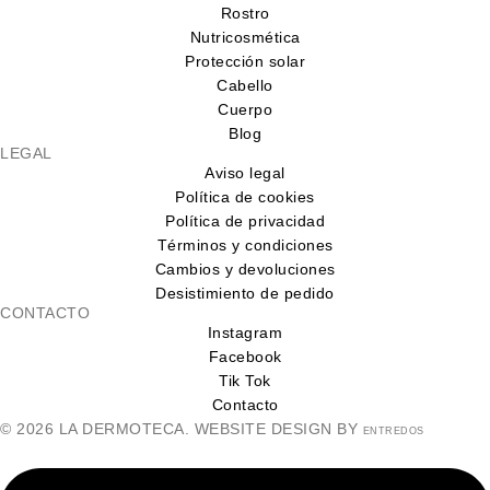
Rostro
Nutricosmética
Protección solar
Cabello
Cuerpo
Blog
LEGAL
Aviso legal
Política de cookies
Política de privacidad
Términos y condiciones
Cambios y devoluciones
Desistimiento de pedido
CONTACTO
Instagram
Facebook
Tik Tok
Contacto
© 2026 LA DERMOTECA. WEBSITE DESIGN BY
ENTREDOS