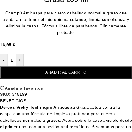
Champú Anticaspa para cuero cabelludo normal a graso que
ayuda a mantener el microbioma cutáneo, limpia con eficacia y
elimina la caspa. Fórmula libre de parabenos. Clínicamente
probado.
16,95
€
-
+
AÑADIR AL CARRITO
Añadir a favoritos
SKU:
345199
BENEFICIOS
Dercos Vichy Technique Anticaspa Grasa
actúa contra la
caspa con una fórmula de limpieza profunda para cueros
cabelludos normales a grasos. Actúa sobre la caspa visible desde
el primer uso, con una acción anti recaída de 6 semanas para un