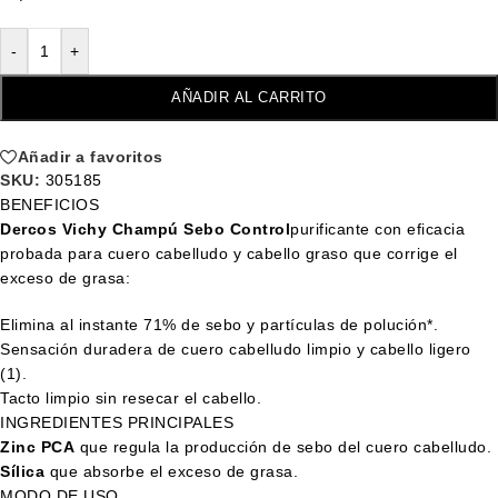
-
+
AÑADIR AL CARRITO
Añadir a favoritos
SKU:
305185
BENEFICIOS
Dercos Vichy Champú Sebo Control
purificante con eficacia
probada para cuero cabelludo y cabello graso que corrige el
exceso de grasa:
Elimina al instante 71% de sebo y partículas de polución*.
Sensación duradera de cuero cabelludo limpio y cabello ligero
(1).
Tacto limpio sin resecar el cabello.
INGREDIENTES PRINCIPALES
Zinc PCA
que regula la producción de sebo del cuero cabelludo.
Sílica
que absorbe el exceso de grasa.
MODO DE USO