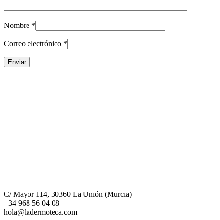
Nombre
*
Correo electrónico
*
C/ Mayor 114, 30360 La Unión (Murcia)
+34 968 56 04 08
hola@ladermoteca.com