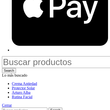
Search
Lo más buscado
Crema Antiedad
Protector Solar
Arturo Alba
Rutina Facial
Cerrar