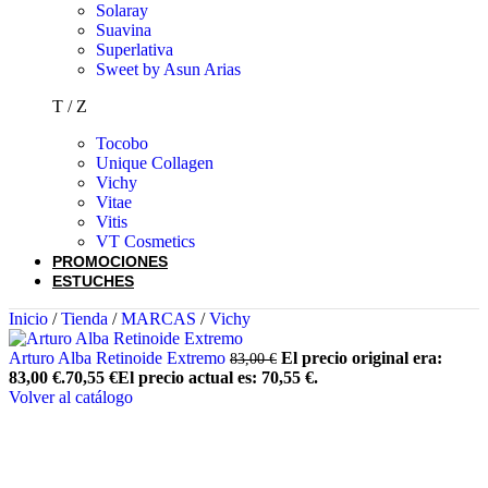
Solaray
Suavina
Superlativa
Sweet by Asun Arias
T / Z
Tocobo
Unique Collagen
Vichy
Vitae
Vitis
VT Cosmetics
PROMOCIONES
ESTUCHES
Inicio
/
Tienda
/
MARCAS
/
Vichy
Arturo Alba Retinoide Extremo
El precio original era:
83,00
€
83,00 €.
70,55
€
El precio actual es: 70,55 €.
Volver al catálogo