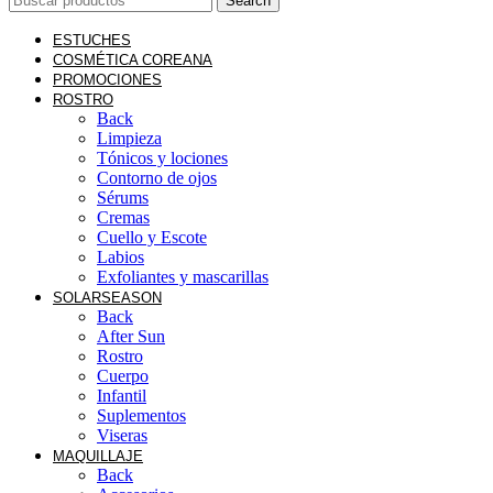
Search
ESTUCHES
COSMÉTICA COREANA
PROMOCIONES
ROSTRO
Back
Limpieza
Tónicos y lociones
Contorno de ojos
Sérums
Cremas
Cuello y Escote
Labios
Exfoliantes y mascarillas
SOLAR
SEASON
Back
After Sun
Rostro
Cuerpo
Infantil
Suplementos
Viseras
MAQUILLAJE
Back