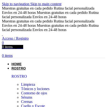
Skip to navigation
Skip to main content
Muestras gratuitas en cada pedido
Rutina facial personalizada
Envíos en 24-48 horas
Muestras gratuitas en cada pedido
Rutina
facial personalizada
Envíos en 24-48 horas
Muestras gratuitas en cada pedido
Rutina facial personalizada
Envíos en 24-48 horas
Muestras gratuitas en cada pedido
Rutina
facial personalizada
Envíos en 24-48 horas
Acceso / Registro
0
0
items
0,00
€
0
items
HOME
ROSTRO
ROSTRO
Limpieza
Tónicos y lociones
Contorno de ojos
Sérums
Cremas
Cuello y Escote