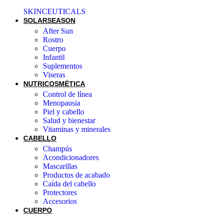
SKINCEUTICALS
SOLAR
SEASON
After Sun
Rostro
Cuerpo
Infantil
Suplementos
Viseras
NUTRICOSMÉTICA
Control de línea
Menopausia
Piel y cabello
Salud y bienestar
Vitaminas y minerales
CABELLO
Champús
Acondicionadores
Mascarillas
Productos de acabado
Caída del cabello
Protectores
Accesorios
CUERPO