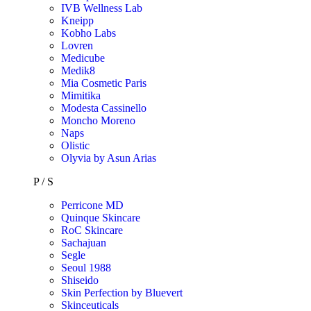
IVB Wellness Lab
Kneipp
Kobho Labs
Lovren
Medicube
Medik8
Mia Cosmetic Paris
Mimitika
Modesta Cassinello
Moncho Moreno
Naps
Olistic
Olyvia by Asun Arias
P / S
Perricone MD
Quinque Skincare
RoC Skincare
Sachajuan
Segle
Seoul 1988
Shiseido
Skin Perfection by Bluevert
Skinceuticals