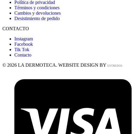
Política de privacidad
Términos y condiciones
Cambios y devoluciones
Desistimiento de pedido
CONTACTO
Instagram
Facebook
Tik Tok
Contacto
© 2026 LA DERMOTECA. WEBSITE DESIGN BY
ENTREDOS