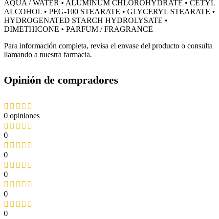
AQUA / WATER • ALUMINUM CHLOROHYDRATE • CETYL
ALCOHOL • PEG-100 STEARATE • GLYCERYL STEARATE •
HYDROGENATED STARCH HYDROLYSATE •
DIMETHICONE • PARFUM / FRAGRANCE
Para información completa, revisa el envase del producto o consulta
llamando a nuestra farmacia.
Opinión de compradores
0 opiniones
0
0
0
0
0