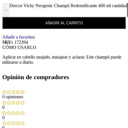
Dercos Vichy Neogenic Champú Redensificante 400 ml cantidad
-
AÑADIR AL CARRITO
Añadir a favoritos
SKU:
172394
CÓMO USARLO
Aplicar en cabello mojado, masajear y aclarar. Este champú puede
utilizarse a diario.
Opinión de compradores
0 opiniones
0
0
0