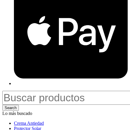
Search
Lo más buscado
Crema Antiedad
Protector Solar