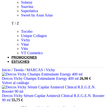
Solaray
Suavina
Superlativa
Sweet by Asun Arias
T / Z
Tocobo
Unique Collagen
Vichy
Vitae
Vitis
VT Cosmetics
PROMOCIONES
ESTUCHES
Inicio
/
Tienda
/
MARCAS
/
Vichy
Dercos Vichy Champu Estimulante Energy 400 ml
26,90
€
Volver al catálogo
Dercos Vichy Sérum Capilar Aminexil Clinical R.E.G.E.N. Booster
90 ml
55,75
€