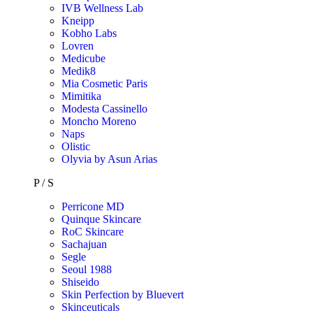
IVB Wellness Lab
Kneipp
Kobho Labs
Lovren
Medicube
Medik8
Mia Cosmetic Paris
Mimitika
Modesta Cassinello
Moncho Moreno
Naps
Olistic
Olyvia by Asun Arias
P / S
Perricone MD
Quinque Skincare
RoC Skincare
Sachajuan
Segle
Seoul 1988
Shiseido
Skin Perfection by Bluevert
Skinceuticals