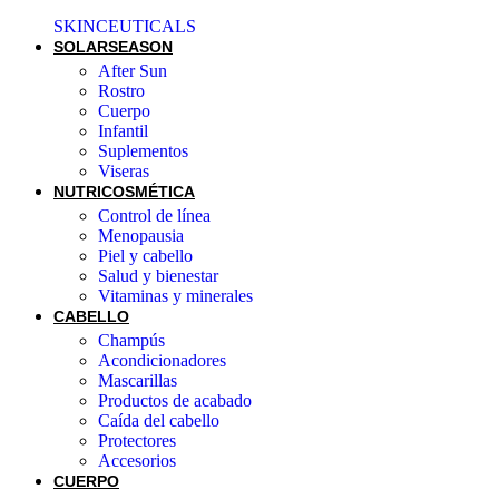
SKINCEUTICALS
SOLAR
SEASON
After Sun
Rostro
Cuerpo
Infantil
Suplementos
Viseras
NUTRICOSMÉTICA
Control de línea
Menopausia
Piel y cabello
Salud y bienestar
Vitaminas y minerales
CABELLO
Champús
Acondicionadores
Mascarillas
Productos de acabado
Caída del cabello
Protectores
Accesorios
CUERPO