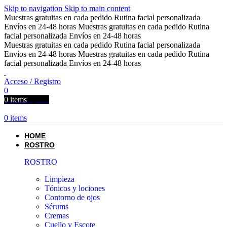
Skip to navigation
Skip to main content
Muestras gratuitas en cada pedido
Rutina facial personalizada
Envíos en 24-48 horas
Muestras gratuitas en cada pedido
Rutina
facial personalizada
Envíos en 24-48 horas
Muestras gratuitas en cada pedido
Rutina facial personalizada
Envíos en 24-48 horas
Muestras gratuitas en cada pedido
Rutina
facial personalizada
Envíos en 24-48 horas
Acceso / Registro
0
0
items
0,00
€
0
items
HOME
ROSTRO
ROSTRO
Limpieza
Tónicos y lociones
Contorno de ojos
Sérums
Cremas
Cuello y Escote