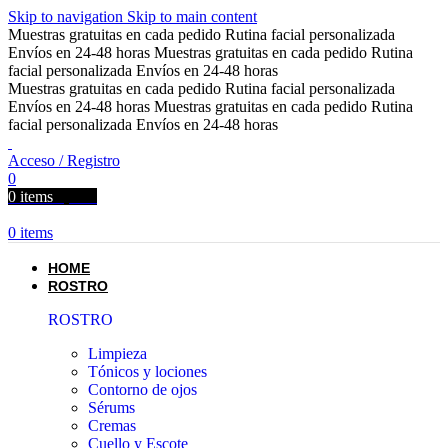
Skip to navigation
Skip to main content
Muestras gratuitas en cada pedido
Rutina facial personalizada
Envíos en 24-48 horas
Muestras gratuitas en cada pedido
Rutina
facial personalizada
Envíos en 24-48 horas
Muestras gratuitas en cada pedido
Rutina facial personalizada
Envíos en 24-48 horas
Muestras gratuitas en cada pedido
Rutina
facial personalizada
Envíos en 24-48 horas
Acceso / Registro
0
0
items
0,00
€
0
items
HOME
ROSTRO
ROSTRO
Limpieza
Tónicos y lociones
Contorno de ojos
Sérums
Cremas
Cuello y Escote