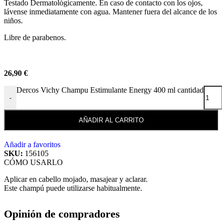
Testado Dermatológicamente. En caso de contacto con los ojos,
lávense inmediatamente con agua. Mantener fuera del alcance de los
niños.
Libre de parabenos.
26,90
€
Dercos Vichy Champu Estimulante Energy 400 ml cantidad
-
AÑADIR AL CARRITO
Añadir a favoritos
SKU:
156105
CÓMO USARLO
Aplicar en cabello mojado, masajear y aclarar.
Este champú puede utilizarse habitualmente.
Opinión de compradores