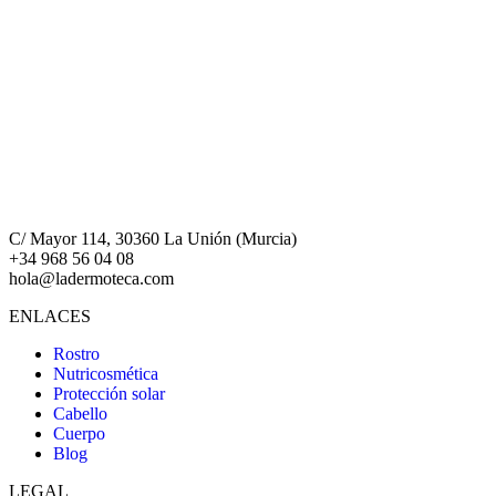
C/ Mayor 114, 30360 La Unión (Murcia)
+34 968 56 04 08
hola@ladermoteca.com
ENLACES
Rostro
Nutricosmética
Protección solar
Cabello
Cuerpo
Blog
LEGAL