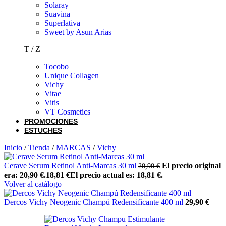
Solaray
Suavina
Superlativa
Sweet by Asun Arias
T / Z
Tocobo
Unique Collagen
Vichy
Vitae
Vitis
VT Cosmetics
PROMOCIONES
ESTUCHES
Inicio
/
Tienda
/
MARCAS
/
Vichy
Cerave Serum Retinol Anti-Marcas 30 ml
El precio original
20,90
€
era: 20,90 €.
18,81
€
El precio actual es: 18,81 €.
Volver al catálogo
Dercos Vichy Neogenic Champú Redensificante 400 ml
29,90
€