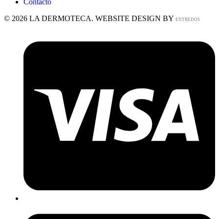
Contacto
© 2026 LA DERMOTECA. WEBSITE DESIGN BY
ENTREDOS