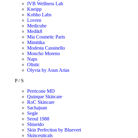
IVB Wellness Lab
Kneipp
Kobho Labs
Lovren
Medicube
Medik8
Mia Cosmetic Paris
Mimitika
Modesta Cassinello
Moncho Moreno
Naps
Olistic
Olyvia by Asun Arias
P / S
Perricone MD
Quinque Skincare
RoC Skincare
Sachajuan
Segle
Seoul 1988
Shiseido
Skin Perfection by Bluevert
Skinceuticals