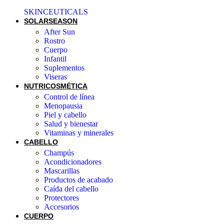
SKINCEUTICALS
SOLAR
SEASON
After Sun
Rostro
Cuerpo
Infantil
Suplementos
Viseras
NUTRICOSMÉTICA
Control de línea
Menopausia
Piel y cabello
Salud y bienestar
Vitaminas y minerales
CABELLO
Champús
Acondicionadores
Mascarillas
Productos de acabado
Caída del cabello
Protectores
Accesorios
CUERPO