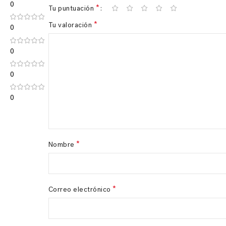
0
*
Tu puntuación
*
Tu valoración
0
0
0
0
*
Nombre
*
Correo electrónico