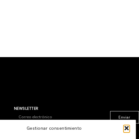
NEWSLETTER
Enviar
* Al suscribirte aceptas nuestra
política de privacidad
Gestionar consentimiento