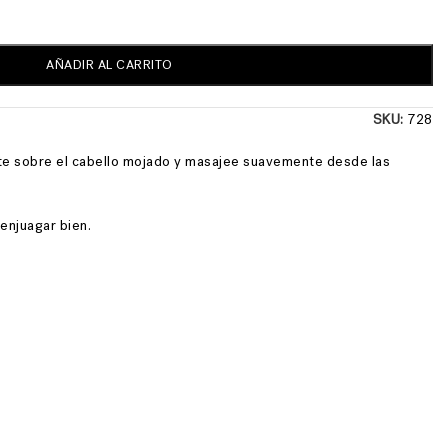
AÑADIR AL CARRITO
SKU:
728
te sobre el cabello mojado y masajee suavemente desde las
 enjuagar bien.