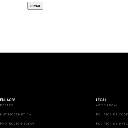
ENLACES
LEGAL
ROSTRO
AVISO LEGAL
NUTRICOSMÉTICA
POLÍTICA DE COOK
PROTECCIÓN SOLAR
POLÍTICA DE PRI